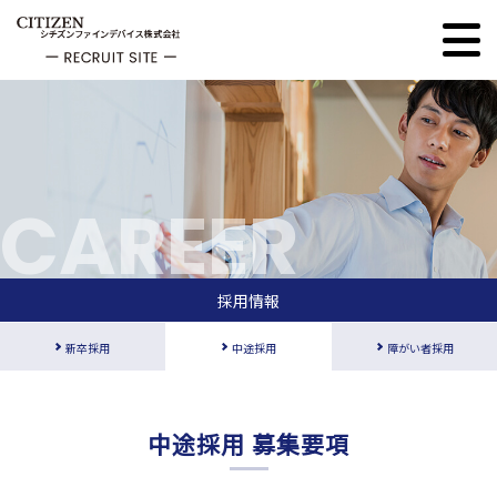
CAREER
採用情報
新卒採用
中途採用
障がい者採用
中途採用 募集要項