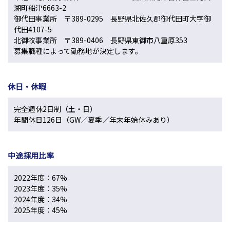
湖町船津6663-2
御代田事業所 〒389-0295 長野県北佐久郡御代田町大字御
代田4107-5
北御牧事業所 〒389-0406 長野県東御市八重原353
募集職種によって勤務地が決定します。
休日・休暇
完全週休2日制（土・日）
年間休日126日（GW／夏季／年末年始休みあり）
中途採用比率
2022年度：67%
2023年度：35%
2024年度：34%
2025年度：45%