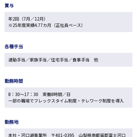
賞与
年2回（7月／12月）
※25年度実績4.77カ月（正社員ベース）
各種手当
通勤手当／家族手当／住宅手当／食事手当 他
勤務時間
8：30～17：30 実働8時間／日
一部の職場でフレックスタイム制度・テレワーク制度を導入
勤務地
本社・河口湖事業所 〒401-0395 山梨県南都留郡富士河口