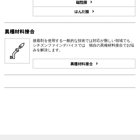
磁性膜
はんだ膜
異種材料接合
接着剤を使用する一般的な技術では対応が難しい領域でも、
シチズンファインデバイスでは 独自の異種材料接合でお悩
みを解決します。
異種材料接合