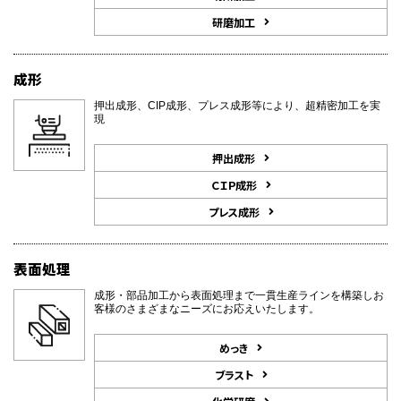
研磨加工
成形
押出成形、CIP成形、プレス成形等により、超精密加工を実
現
押出成形
ＣＩＰ成形
プレス成形
表面処理
成形・部品加工から表面処理まで一貫生産ラインを構築しお
客様のさまざまなニーズにお応えいたします。
めっき
ブラスト