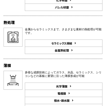
化学研磨
バレル研磨
熱処理
金属からセラミックスまで、さまざまな素材の熱処理が可能
です。
セラミックス焼結
金属熱処理
薄膜
多様な成膜技術によってガラス、水晶、セラミックス、シリ
コンなどの基板に要望に沿った薄膜形成が可能
光学薄膜
電極膜
撥水・疎水膜