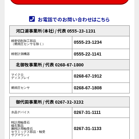
お電話でのお問い合わせはこちら
河口湖事業所（本社）/ 代表 0555-23-1231
精密切削加工部品
0555-23-1234
（燃焼圧センサを除く）
0555-22-1141
精密計測機器
北御牧事業所 / 代表 0268-67-1800
マイクロ
0268-67-1912
ディスプレイ
0268-67-1808
燃焼圧センサ
御代田事業所 / 代表 0267-32-3232
0267-31-1111
水晶デバイス
時計用軸受石
磁石製品
0267-31-1133
腕時計用軸受石
セラミックス部品・軸受
サブマウント