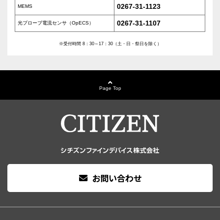
0267-31-1123
MEMS
0267-31-1107
光プローブ電流センサ（OpECS）
※受付時間 8：30～17：30（土・日・祭日を除く）
Page Top
お問い合わせ