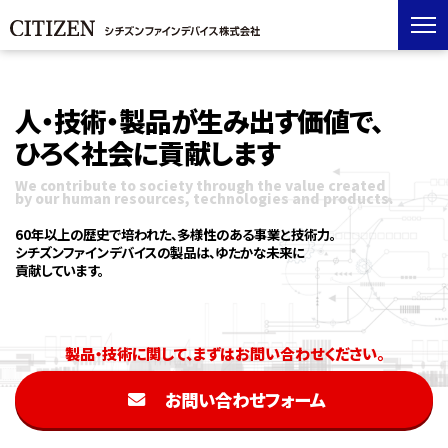
人・技術・製品が生み出す価値で、
ひろく社会に貢献します
We contribute to society through the value created
by our human resources, technologies and products.
60年以上の歴史で培われた、多様性のある事業と技術力。
シチズンファインデバイスの製品は、ゆたかな未来に
貢献しています。
製品・技術に関して、まずはお問い合わせください。
お問い合わせフォーム