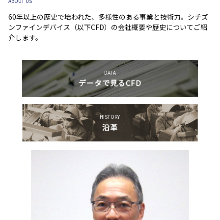
ABOUT US
60年以上の歴史で培われた、多様性のある事業と技術力。
シチズ
ンファインデバイス（以下CFD）の会社概要や歴史についてご紹
介します。
DATA
データで見るCFD
HISTORY
沿革