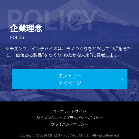
企業理念
POLICY
シチズンファインデバイスは、モノづくりをとおして“人”をそだ
て、
“価値ある製品”をつくり“ゆたかな未来”に貢献します。
エントリー
マイページ
コーポレートサイト
シチズングループプライバシーポリシー
プライバシーポリシー
Copyright (C) 2024 CITIZEN FINEDEVICE CO.,LTD. All Rights Reserved.