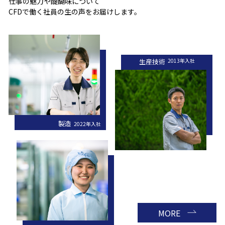
仕事の魅力や醍醐味について
CFDで働く社員の生の声をお届けします。
生産技術
2013年入社
製造
2022年入社
MORE