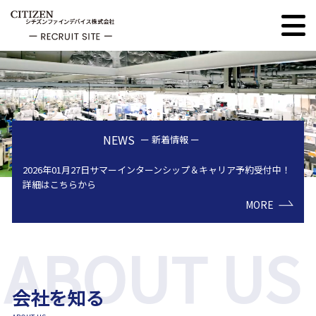
NEWS
ー 新着情報 ー
2026年01月27日
サマーインターンシップ＆キャリア予約受付中！
詳細はこちらから
MORE
会社を知る