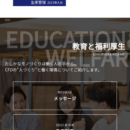
生産管理
2023年入社
教育と福利厚生
EDUCATION＆WELFARE
たしかなモノづくりは働く人の手から。
CFDの“人づくり”と働く環境についてご紹介します。
MESSAGE
メッセージ
EDUCATION