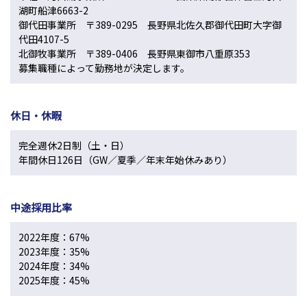
湖町船津6663-2
御代田事業所 〒389-0295 長野県北佐久郡御代田町大字御
代田4107-5
北御牧事業所 〒389-0406 長野県東御市八重原353
募集職種によって勤務地が決定します。
休日・休暇
完全週休2日制（土・日）
年間休日126日（GW／夏季／年末年始休みあり）
中途採用比率
2022年度：67%
2023年度：35%
2024年度：34%
2025年度：45%