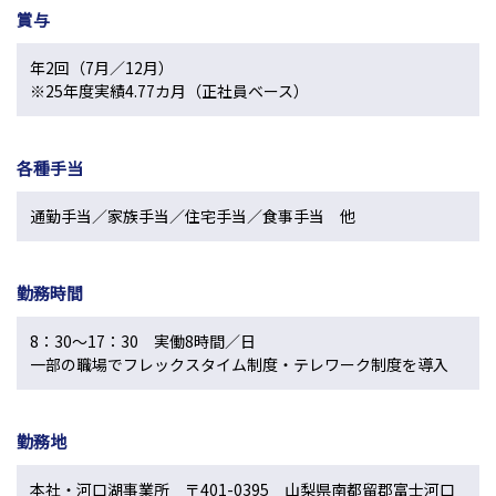
賞与
年2回（7月／12月）
※25年度実績4.77カ月（正社員ベース）
各種手当
通勤手当／家族手当／住宅手当／食事手当 他
勤務時間
8：30～17：30 実働8時間／日
一部の職場でフレックスタイム制度・テレワーク制度を導入
勤務地
本社・河口湖事業所 〒401-0395 山梨県南都留郡富士河口