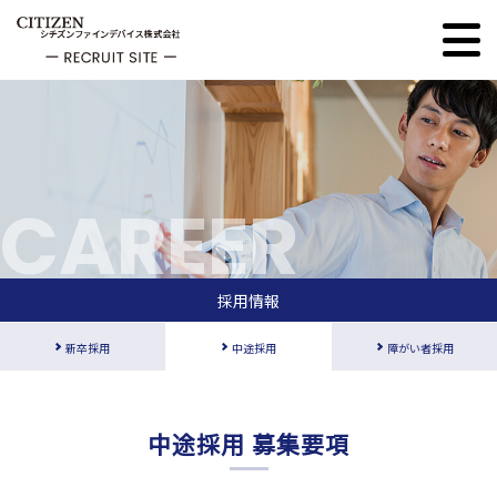
CAREER
採用情報
新卒採用
中途採用
障がい者採用
中途採用 募集要項