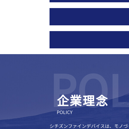
企業理念
POLICY
シチズンファインデバイスは、モノづ