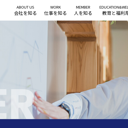
ABOUT US
WORK
MEMBER
EDUCATION&WE
会社を知る
仕事を知る
人を知る
教育と福利
ER