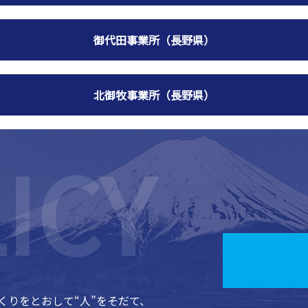
御代田事業所（長野県）
北御牧事業所（長野県）
くりをとおして“人”をそだて、