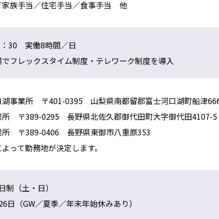
／家族手当／住宅手当／食事手当 他
17：30 実働8時間／日
場でフレックスタイム制度・テレワーク制度を導入
湖事業所 〒401-0395 山梨県南都留郡富士河口湖町船津666
所 〒389-0295 長野県北佐久郡御代田町大字御代田4107-5
所 〒389-0406 長野県東御市八重原353
によって勤務地が決定します。
2日制（土・日）
26日（GW／夏季／年末年始休みあり）