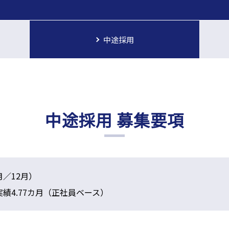
中途採用
中途採用 募集要項
月／12月）
実績4.77カ月（正社員ベース）