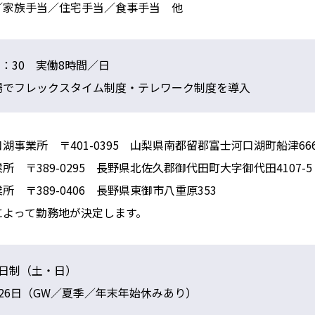
／家族手当／住宅手当／食事手当 他
17：30 実働8時間／日
場でフレックスタイム制度・テレワーク制度を導入
湖事業所 〒401-0395 山梨県南都留郡富士河口湖町船津666
所 〒389-0295 長野県北佐久郡御代田町大字御代田4107-5
所 〒389-0406 長野県東御市八重原353
によって勤務地が決定します。
2日制（土・日）
26日（GW／夏季／年末年始休みあり）