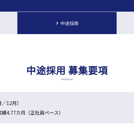
中途採用
中途採用 募集要項
月／12月）
実績4.77カ月（正社員ベース）