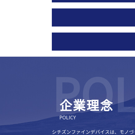
企業理念
POLICY
シチズンファインデバイスは、モノづ