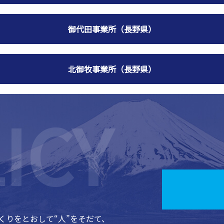
御代田事業所（長野県）
北御牧事業所（長野県）
くりをとおして“人”をそだて、