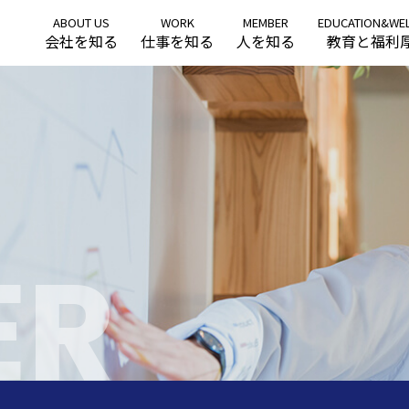
ABOUT US
WORK
MEMBER
EDUCATION&WE
会社を知る
仕事を知る
人を知る
教育と福利
ER