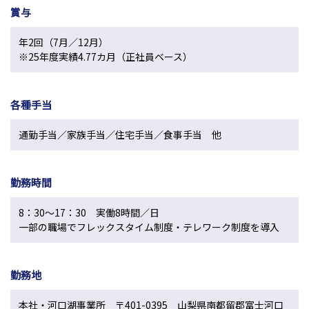
賞与
年2回（7月／12月）
※25年度実績4.77カ月（正社員ベース）
各種手当
通勤手当／家族手当／住宅手当／食事手当 他
勤務時間
8：30～17：30 実働8時間／日
一部の職場でフレックスタイム制度・テレワーク制度を導入
勤務地
本社・河口湖事業所 〒401-0395 山梨県南都留郡富士河口