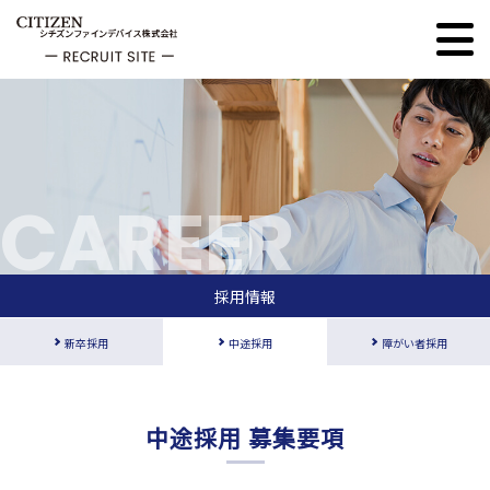
CAREER
採用情報
新卒採用
中途採用
障がい者採用
中途採用 募集要項