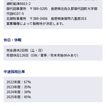
湖町船津6663-2
御代田事業所 〒389-0295 長野県北佐久郡御代田町大字御
代田4107-5
北御牧事業所 〒389-0406 長野県東御市八重原353
募集職種によって勤務地が決定します。
休日・休暇
完全週休2日制（土・日）
年間休日126日（GW／夏季／年末年始休みあり）
中途採用比率
2022年度：67%
2023年度：35%
2024年度：34%
2025年度：45%