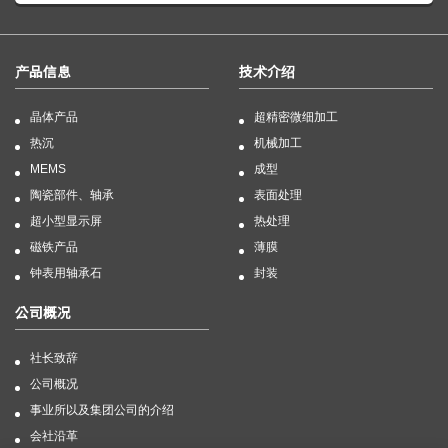
产品信息
技术介绍
晶体产品
超精密微细加工
热沉
机械加工
MEMS
成型
陶瓷部件、轴承
表面处理
超小型显示屏
热处理
磁铁产品
薄膜
钟表用轴承石
封装
公司概况
社长致辞
公司概况
事业所以及集团公司的介绍
会社沿革