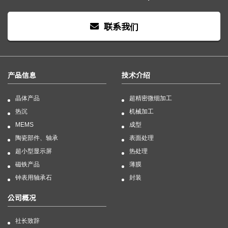
联系我们
产品信息
技术介绍
晶体产品
超精密微细加工
热沉
机械加工
MEMS
成型
陶瓷部件、轴承
表面处理
超小型显示屏
热处理
磁铁产品
薄膜
钟表用轴承石
封装
公司概况
社长致辞