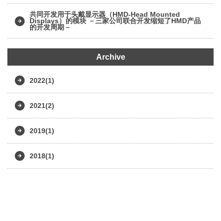
共同开发用于头戴显示器（HMD-Head Mounted
Displays）的模块 －三家公司联合开发缩短了HMD产品
的开发周期－
Archive
2022(1)
2021(2)
2019(1)
2018(1)