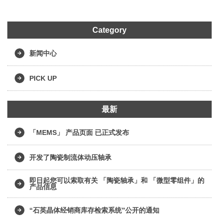
Category
新闻中心
PICK UP
最新
「MEMS」 产品页面 已正式发布
开发了陶瓷制流体动压轴承
即日起您可以索取有关 「陶瓷轴承」和 「微型零组件」的
产品信息
“石英晶体经销商库存检索系统”公开的通知