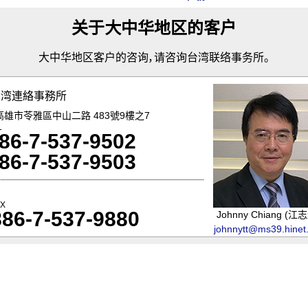
关于大中华地区的客户
大中华地区客户的咨询，请咨询台湾联络事务所。
台湾連絡事務所
灣高雄市苓雅區中山二路 483號9樓之7
L
86-7-537-9502
86-7-537-9503
AX
886-7-537-9880
Johnny Chiang (江
johnnytt@ms39.hinet