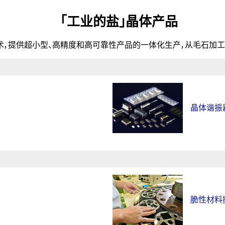
「工业的盐」晶体产品
术，提供超小型、高精度和高可靠性产品的一体化生产，从毛石加工
晶体谐振
脆性材料