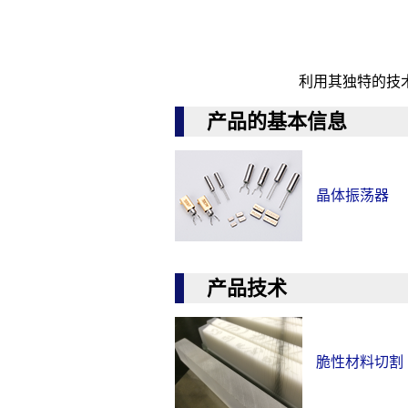
利用其独特的技
产品的基本信息
晶体振荡器
产品技术
脆性材料切割