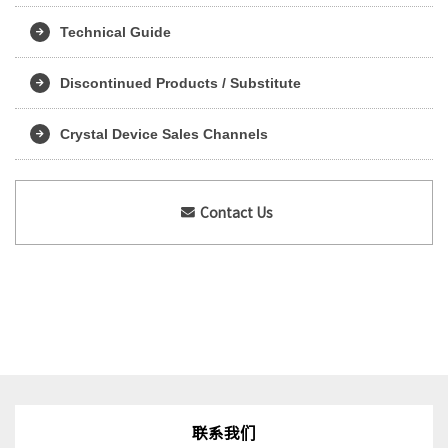
Technical Guide
Discontinued Products / Substitute
Crystal Device Sales Channels
Contact Us
联系我们