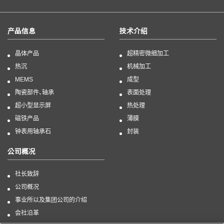
产品信息
技术介绍
晶体产品
超精密微细加工
热沉
机械加工
MEMS
成型
陶瓷部件、轴承
表面处理
超小型显示屏
热处理
磁铁产品
薄膜
钟表用轴承石
封装
公司概况
社长致辞
公司概况
事业所以及集团公司的介绍
会社沿革