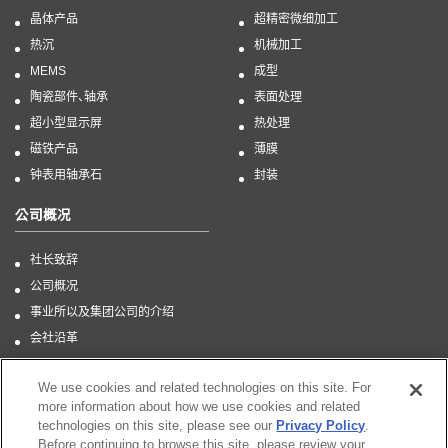
晶体产品
超精密微细加工
热沉
机械加工
MEMS
成型
陶瓷部件、轴承
表面处理
超小型显示屏
热处理
磁铁产品
薄膜
钟表用轴承石
封装
公司概况
社长致辞
公司概况
事业所以及集团公司的介绍
会社沿革
CSR
We use cookies and related technologies on this site. For
more information about how we use cookies and related
technologies on this site, please see our
Privacy Policy
.
Before continuing to browse this site, please review your