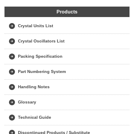
Products
Crystal Units List
Crystal Oscillators List
Packing Specification
Part Numbering System
Handling Notes
Glossary
Technical Guide
Discontinued Products / Substitute