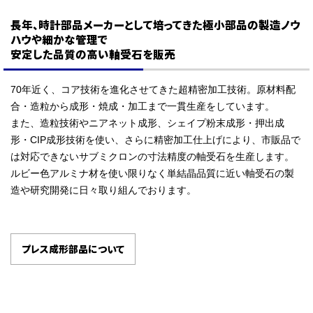
長年、時計部品メーカーとして培ってきた極小部品の製造ノウ
ハウや細かな管理で
安定した品質の高い軸受石を販売
70年近く、コア技術を進化させてきた超精密加工技術。原材料配
合・造粒から成形・焼成・加工まで一貫生産をしています。
また、造粒技術やニアネット成形、シェイプ粉末成形・押出成
形・CIP成形技術を使い、さらに精密加工仕上げにより、市販品で
は対応できないサブミクロンの寸法精度の軸受石を生産します。
ルビー色アルミナ材を使い限りなく単結晶品質に近い軸受石の製
造や研究開発に日々取り組んでおります。
プレス成形部品について