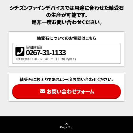
シチズンファインデバイスでは用途に合わせた軸受石
の生産が可能です。
是非一度お問い合わせください。
軸受石についてのお電話はこちら
御代田事業所
0267-31-1133
※受付時間 8：30～17：30（土・日・祭日を除く）
軸受石にお困りであれば一度お問い合わせください。
お問い合わせフォーム
Page Top