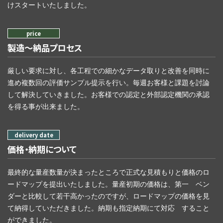
けスタートいたしました。
製造～納品プロセス
厳しい要求に対し、各工程での細かなデータ取りと改善を同時に
進め複数回の評価サンプル提示を行い。毎週お客様と課題を討論
して解決していきました。お客様での認定と外部認定機関の承認
を得る事が出来ました。
価格・納期について
最終的な量産数量が決まったところで正式な見積もりと価格のロ
ードマップを提出いたしました。量産初期の価格は、第一 ベン
ダーと比較して若干高かったのですが、ロードマップの価格を見
て納得していただきました。納期も指定納期にて対応 すること
ができました。