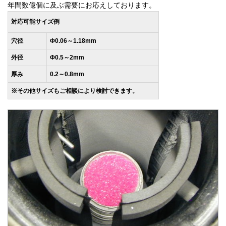
年間数億個に及ぶ需要にお応えしております。
対応可能サイズ例
穴径
Φ0.06～1.18mm
外径
Φ0.5～2mm
厚み
0.2～0.8mm
※その他サイズもご相談により検討できます。