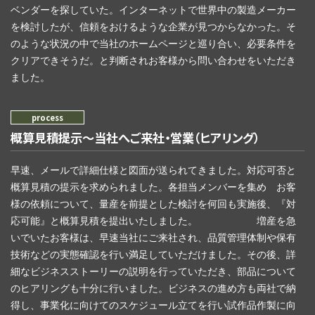
ベンダーを探していた。インターネットで世界中の製造メーカー
を検討したが、信頼をおけるような企業が見つからなかった。そ
のような状況の中で当社のホームページと巡り合い、必要条件を
クリアできそうだ。と判断されお客様から問い合わせをいただき
ました。
概算見積提示～当社へご来社・営業（ヒアリング）
早速、メールで詳細仕様と図面が送られてきました。対応可否と
概算見積の提示を求められました。各担当メンバーを集め お客
様の依頼について、量産を前提とした検討を何回も実施後、『対
応可能』と概算見積を提出いたしました。 増産を急
いでいたお客様は、早速当社にご来社され、品質管理体制や保有
技術などの実態確認を行い満足していただけました。その後、詳
細なビジネスストーリーの説明を行っていただき、部品について
のヒアリングも十分に行いました。ビジネスの進め方も両社で納
得し、事業化に向けてのスケジュール立てを行い試作品作製に向