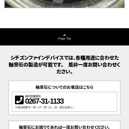
Page Top
シチズンファインデバイスでは、各種用途に合わせた
軸受石の製造が可能です。　是非一度お問い合わせく
ださい。
軸受石についてのお電話はこちら
御代田事業所
0267-31-1133
※受付時間 8：30～17：30（土・日・祭日を除く）
軸受石にお困りであれば一度お問い合わせください。