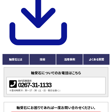
軸受石とは
技術
活用事例
よくある質問
軸受石についてのお電話はこちら
御代田事業所
0267-31-1133
※受付時間 8：30～17：30（土・日・祭日を除く）
軸受石にお困りであれば一度お問い合わせください。