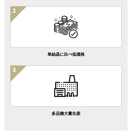
単結晶に比べ低価格
多品種大量生産