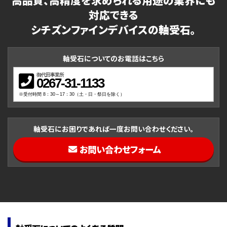
高品質、高精度を求められる用途の業界にも
対応できる
シチズンファインデバイスの軸受石。
軸受石についてのお電話はこちら
御代田事業所
0267-31-1133
※受付時間 8：30～17：30（土・日・祭日を除く）
軸受石にお困りであれば一度お問い合わせください。
お問い合わせフォーム