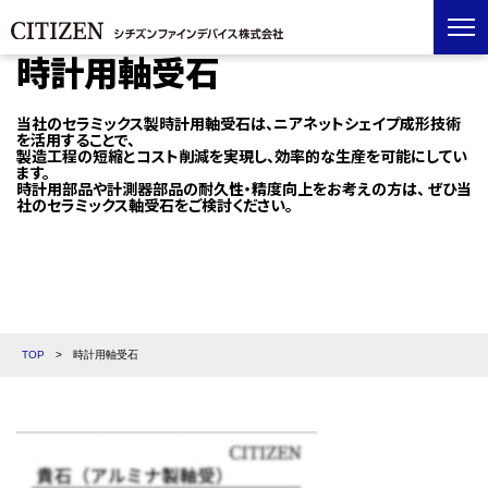
時計用軸受石
当社のセラミックス製時計用軸受石は、ニアネットシェイプ成形技術
を活用することで、
製造工程の短縮とコスト削減を実現し、効率的な生産を可能にしてい
ます。
時計用部品や計測器部品の耐久性・精度向上をお考えの方は、
ぜひ当
社のセラミックス軸受石をご検討ください。
TOP
>
時計用軸受石