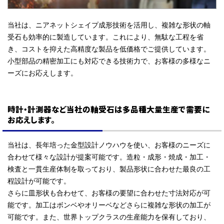
当社は、ニアネットシェイプ成形技術を活用し、複雑な形状の軸
受石も効率的に製造しています。これにより、無駄な工程を省
き、コストを抑えた高精度な製品を低価格でご提供しています。
小型部品の精密加工にも対応できる技術力で、お客様の多様なニ
ーズにお応えします。
時計・計測器など当社の軸受石は多品種大量生産で需要に
お応えします。
当社は、長年培った金型設計ノウハウを使い、お客様のニーズに
合わせて様々な設計が提案可能です。造粒・成形・焼成・加工・
検査と一貫生産体制を取っており、製品形状に合わせた最良の工
程設計が可能です。
さらに皿形状も合わせて、お客様の要望に合わせた寸法対応が可
能です。加工はボンベやオリーベなどさらに複雑な形状の加工が
可能です。また、世界トップクラスの生産能力を保有しており、