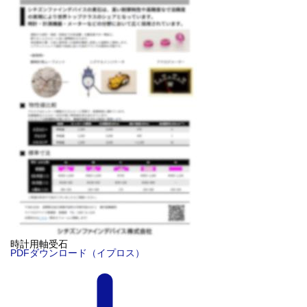
時計用軸受石
PDFダウンロード（イプロス）