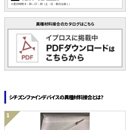
※受付時間 8：30～17：30（土・日・祭日を除く）
異種材料接合のカタログはこちら
シチズンファインデバイスの異種材料接合とは？