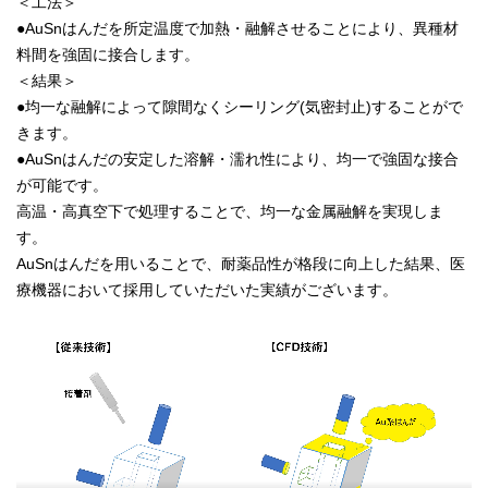
＜工法＞
●AuSnはんだを所定温度で加熱・融解させることにより、異種材
料間を強固に接合します。
＜結果＞
●均一な融解によって隙間なくシーリング(気密封止)することがで
きます。
●AuSnはんだの安定した溶解・濡れ性により、均一で強固な接合
が可能です。
高温・高真空下で処理することで、均一な金属融解を実現しま
す。
AuSnはんだを用いることで、耐薬品性が格段に向上した結果、医
療機器において採用していただいた実績がございます。