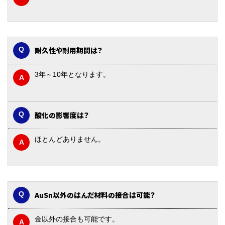
耐久性や耐用期間は？
3年～10年となります。
酸化の影響度は？
ほとんどありません。
AuSn以外のはんだ材料の接合は可能？
金以外の接合も可能です。