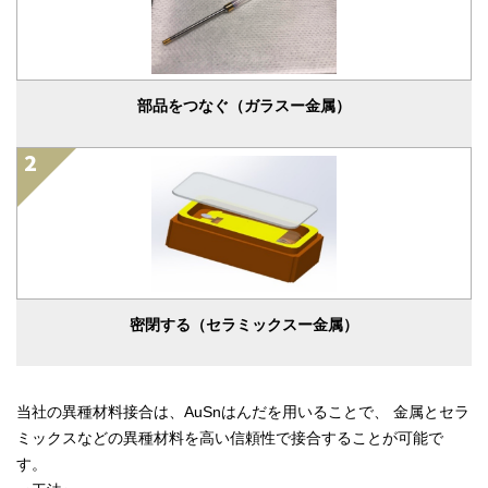
部品をつなぐ（ガラスー金属）
密閉する（セラミックスー金属）
当社の異種材料接合は、AuSnはんだを用いることで、 金属とセラ
ミックスなどの異種材料を高い信頼性で接合することが可能で
す。