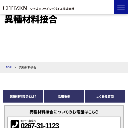
異種材料接合
TOP
>
異種材料接合
異種材料接合とは?
活用事例
よくある質問
異種材料接合についてのお電話はこちら
御代田事業所
0267-31-1123