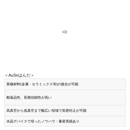
⇨
＜AuSnはんだ＞
異種材料(金属・セラミックス等)の接合が可能
耐薬品性、長期信頼性が高い
高真空から低真空まで幅広い領域で気密封止が可能
水晶デバイスで培ったノウハウ・量産実績あり