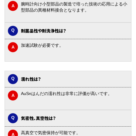
腕時計向け小型部品の製造で培った技術の応用による小
型部品の異種材料接合となります。
耐薬品性や耐洗浄性は？
加速試験が必要です。
濡れ性は？
AuSnはんだの濡れ性は非常に評価が高いです。
気密性、真空性は？
高真空で気密保持が可能です。