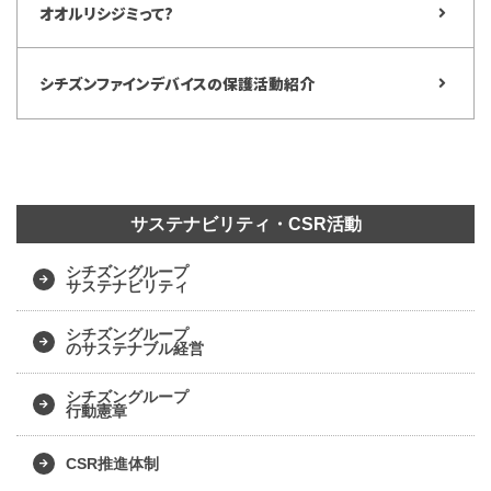
オオルリシジミって?
シチズンファインデバイスの保護活動紹介
サステナビリティ・CSR活動
シチズングループ
サステナビリティ
シチズングループ
のサステナブル経営
シチズングループ
行動憲章
CSR推進体制