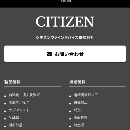
Page Top
お問い合わせ
製品情報
技術情報
自動化・省力化装置
超精密微細加工
水晶デバイス
機械加工
サブマウント
成形
MEMS
表面処理
磁石部品
熱処理