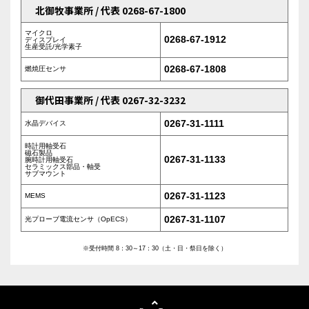
北御牧事業所 / 代表 0268-67-1800
マイクロ
0268-67-1912
ディスプレイ
生産受託/光学素子
0268-67-1808
燃焼圧センサ
御代田事業所 / 代表 0267-32-3232
0267-31-1111
水晶デバイス
時計用軸受石
磁石製品
0267-31-1133
腕時計用軸受石
セラミックス部品・軸受
サブマウント
0267-31-1123
MEMS
0267-31-1107
光プローブ電流センサ（OpECS）
※受付時間 8：30～17：30（土・日・祭日を除く）