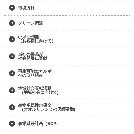
環境方針
グリーン調達
CS向上活動
（お客様に向けて）
当社の製品が
社会発展に貢献
再生可能エネルギー
への取り組み
地域社会貢献活動
(地域社会に向けて)
生物多様性の保全
(オオルリシジミの保護活動)
事業継続計画（BCP）