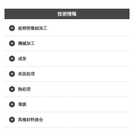
技術情報
超精密微細加工
機械加工
成形
表面処理
熱処理
薄膜
異種材料接合