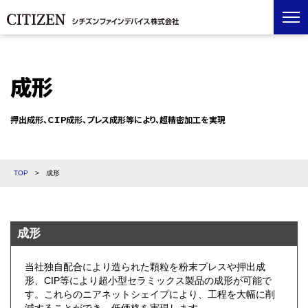
成形
押出成形、ＣＩＰ成形、プレス成形等により、超精密加工を実現
TOP
>
成形
成形
当社独自配合により造られた顆粒を粉末プレスや押出成
形、CIP等により超小型セラミックス製品の成形が可能で
す。これらのニアネットシェイプにより、工程を大幅に削