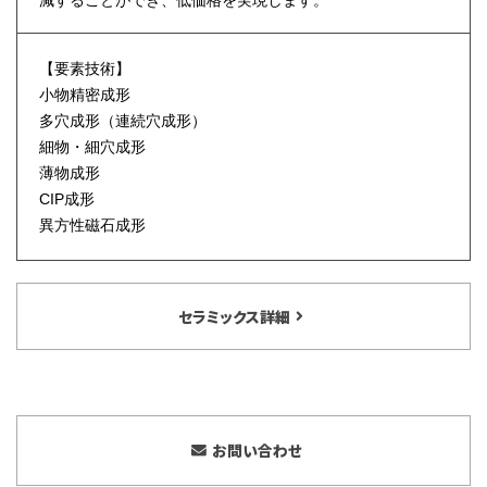
減することができ、低価格を実現します。
【要素技術】
小物精密成形
多穴成形（連続穴成形）
細物・細穴成形
薄物成形
CIP成形
異方性磁石成形
セラミックス詳細
お問い合わせ