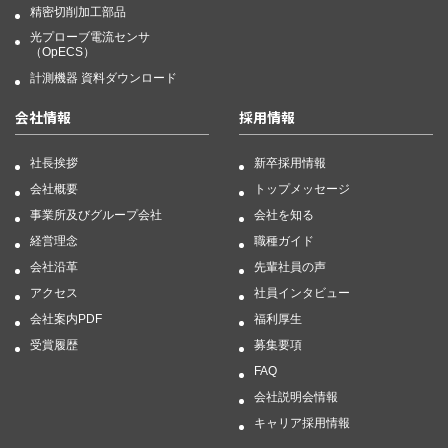
精密切削加工部品
光プローブ電流センサ
（OpECS）
計測機器 資料ダウンロード
会社情報
採用情報
社長挨拶
新卒採用情報
会社概要
トップメッセージ
事業所及びグループ会社
会社を知る
経営理念
職種ガイド
会社沿革
先輩社員の声
アクセス
社員インタビュー
会社案内PDF
福利厚生
受賞履歴
募集要項
FAQ
会社説明会情報
キャリア採用情報