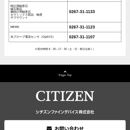
時計用軸受石
磁石製品
0267-31-1133
腕時計用軸受石
セラミックス部品・軸受
サブマウント
0267-31-1123
MEMS
0267-31-1107
光プローブ電流センサ（OpECS）
※受付時間 8：30～17：30（土・日・祭日を除く）
Page Top
お問い合わせ