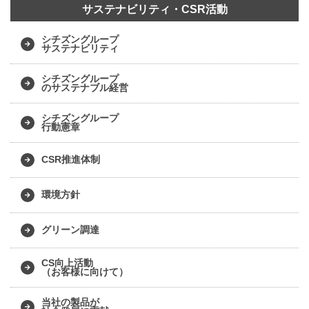
サステナビリティ・CSR活動
シチズングループ
サステナビリティ
シチズングループ
のサステナブル経営
シチズングループ
行動憲章
CSR推進体制
環境方針
グリーン調達
CS向上活動
（お客様に向けて）
当社の製品が