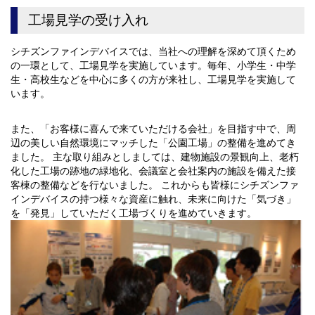
工場見学の受け入れ
シチズンファインデバイスでは、当社への理解を深めて頂くため
の一環として、工場見学を実施しています。毎年、小学生・中学
生・高校生などを中心に多くの方が来社し、工場見学を実施して
います。
また、「お客様に喜んで来ていただける会社」を目指す中で、周
辺の美しい自然環境にマッチした「公園工場」の整備を進めてき
ました。 主な取り組みとしましては、建物施設の景観向上、老朽
化した工場の跡地の緑地化、会議室と会社案内の施設を備えた接
客棟の整備などを行ないました。 これからも皆様にシチズンファ
インデバイスの持つ様々な資産に触れ、未来に向けた「気づき」
を「発見」していただく工場づくりを進めていきます。