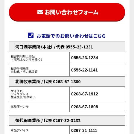
お問い合わせフォーム
お電話でのお問い合わせはこちら
河口湖事業所（本社） / 代表 0555-23-1231
精密切削加工部品
0555-23-1234
（燃焼圧センサを除く）
精密計測機器
0555-22-1141
自動化・省力化装置
北御牧事業所 / 代表 0268-67-1800
マイクロ
0268-67-1912
ディスプレイ
生産受託/光学素子
0268-67-1808
燃焼圧センサ
御代田事業所 / 代表 0267-32-3232
0267-31-1111
水晶デバイス