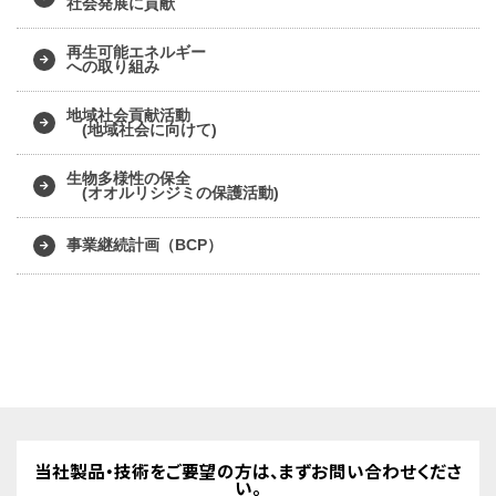
社会発展に貢献
再生可能エネルギー
への取り組み
地域社会貢献活動
(地域社会に向けて)
生物多様性の保全
(オオルリシジミの保護活動)
事業継続計画（BCP）
当社製品・技術をご要望の方は、まずお問い合わせくださ
い。