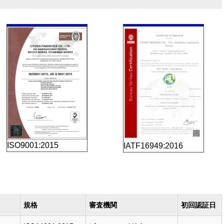
ISO9001:2015
IATF16949:2016
規格
審査機関
初回認証日