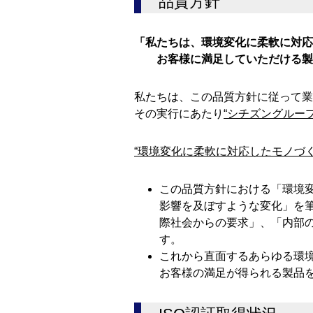
品質方針
「私たちは、環境変化に柔軟に対応
お客様に満足していただける製
私たちは、この品質方針に従って業
その実行にあたり
“シチズングルー
“環境変化に柔軟に対応したモノづく
この品質方針における「環境
影響を及ぼすような変化」を筆
際社会からの要求」、「内部
す。
これから直面するあらゆる環
お客様の満足が得られる製品