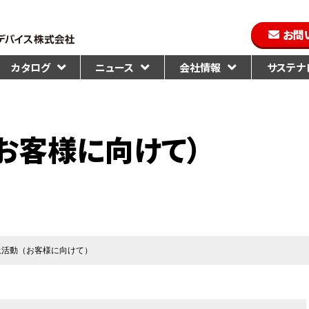
お問
カタログ
ニュース
会社情報
サステナビ
お客様に向けて）
上活動（お客様に向けて）