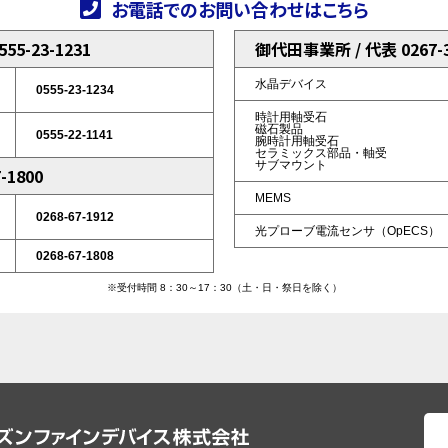
お電話でのお問い合わせはこちら
5-23-1231
御代田事業所 / 代表 0267-3
水晶デバイス
0555-23-1234
時計用軸受石
磁石製品
0555-22-1141
腕時計用軸受石
セラミックス部品・軸受
サブマウント
-1800
MEMS
0268-67-1912
光プローブ電流センサ（OpECS）
0268-67-1808
※受付時間 8：30～17：30（土・日・祭日を除く）