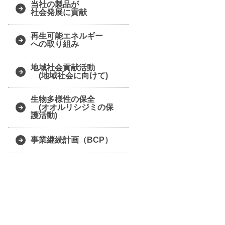
当社の製品が
社会発展に貢献
再生可能エネルギー
への取り組み
地域社会貢献活動
(地域社会に向けて)
生物多様性の保全
(オオルリシジミの保
護活動)
事業継続計画（BCP）