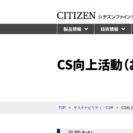
製品情報
技術情報
CS向上活動（
TOP
>
サステナビリティ・CSR
>
CS向