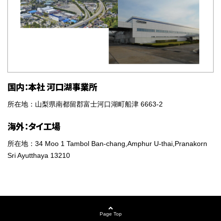
国内：本社 河口湖事業所
所在地：山梨県南都留郡富士河口湖町船津 6663-2
海外：タイ工場
所在地：34 Moo 1 Tambol Ban-chang,Amphur U-thai,Pranakorn
Sri Ayutthaya 13210
Page Top