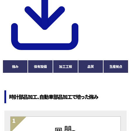
強み
保有設備
加工工程
品質
生産拠点
時計部品加工、自動車部品加工で培った強み