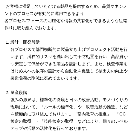
お客様に満足していただける製品を提供するため、品質マネジメ
ントのプロセスが有効的に運用できるよう
各プロセス/フェーズの明確化や情報の共有化ができるような組織
作りに取り組んでおります。
設計・開発段階
各プロセスで部門横断的に製品立ち上げプロジェクト活動を行
います。潜在的リスクを洗い出して予防処置を行い、高品質か
つ安定して供給ができる製品を設計します。また、検査作業を
はじめ人への依存の設計から自動化を促進して検出力の向上や
製造負荷の削減に努めてまいります。
量産段階
強みの源泉は、標準化の徹底と日々の改善活動。モノづくりの
現場において、「ルールの標準化」や「改善活動の推進」など
を積極的に取り組んでおります。「部内教育の推進」・「QC
検定の取得」・「技能検定の取得」などにより、個々のレベル
アップや活動の活性化を行っております。