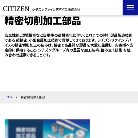
精密切削加工部品
安全性能、環境性能など自動車の高機能化に伴い、これまでの時計部品製造技術
である
超精密、小型金属加工技術で貢献してきております。
シチズンファインデバ
イスの精密切削加工の強みは、精密で高品質な部品を大量に生産し、
お客様へ安
定的に供給すること、シチズングループ内の豊富な加工技術、組み立て技術
を組
み合わせ提案できることです。
TOP
>
精密切削加工部品