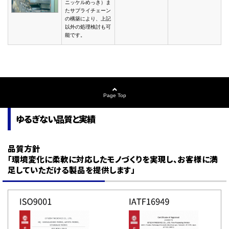
ニッケルめっき）ま
たサプライチェーン
の構築により、上記
以外の処理検討も可
能です。
Page Top
ゆるぎない品質と実績
品質方針
「環境変化に柔軟に対応したモノづくりを実現し、お客様に満
足していただける製品を提供します」