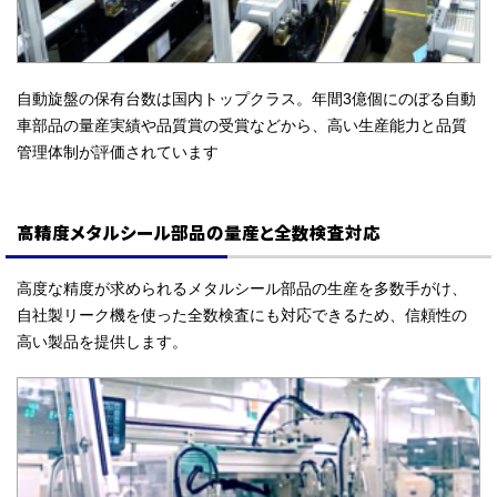
自動旋盤の保有台数は国内トップクラス。年間3億個にのぼる自動
車部品の量産実績や品質賞の受賞などから、高い生産能力と品質
管理体制が評価されています
高精度メタルシール部品の量産と全数検査対応
高度な精度が求められるメタルシール部品の生産を多数手がけ、
自社製リーク機を使った全数検査にも対応できるため、信頼性の
高い製品を提供します。