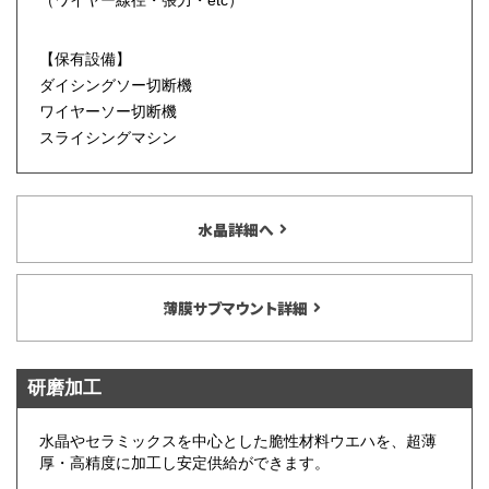
（ワイヤー線径・張力・etc）
【保有設備】
ダイシングソー切断機
ワイヤーソー切断機
スライシングマシン
水晶詳細へ
薄膜サブマウント詳細
研磨加工
水晶やセラミックスを中心とした脆性材料ウエハを、超薄
厚・高精度に加工し安定供給ができます。