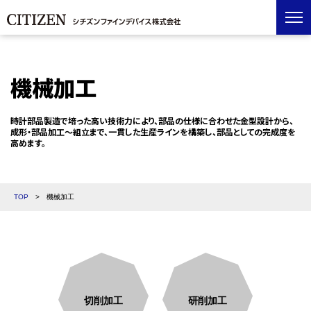
機械加工
時計部品製造で培った高い技術力により、
部品の仕様に合わせた金型設計から、
成形・部品加工～組立まで、一貫した生産ラインを構築し、
部品としての完成度を
高めます。
TOP
>
機械加工
切削加工
研削加工