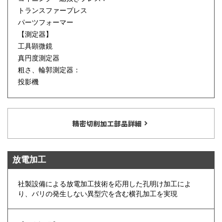
トランスファープレス
パーツフォーマー
【測定器】
工具顕微鏡
真円度測定器
粗さ、輪郭測定器：
投影機
精密切削加工部品詳細
放電加工
社製設備による放電加工技術を応用した孔明け加工によ
り、バリの発生しない異型穴を含む横孔加工を実現