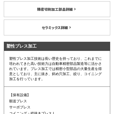
精密切削加工部品詳細
セラミックス詳細
塑性プレス加工
塑性プレス加工技術は長い歴史を持っており、これまでに
培われてきた高い技術力は自動車精密部品製造等に活かさ
れています。プレス加工では精密小型部品の大量生産を得
意としており、主に抜き、斜め穴加工、絞り、コイニング
加工を行っています。
【保有設備】
順送プレス
サーボプレス
コイニング・総抜きプレス I