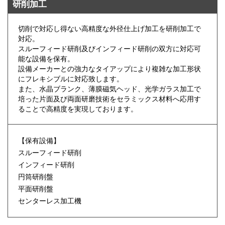
研削加工
切削で対応し得ない高精度な外径仕上げ加工を研削加工で
対応。
スルーフィード研削及びインフィード研削の双方に対応可
能な設備を保有。
設備メーカーとの強力なタイアップにより複雑な加工形状
にフレキシブルに対応致します。
また、水晶ブランク、薄膜磁気ヘッド、光学ガラス加工で
培った片面及び両面研磨技術をセラミックス材料へ応用す
ることで高精度を実現しております。
【保有設備】
スルーフィード研削
インフィード研削
円筒研削盤
平面研削盤
センターレス加工機