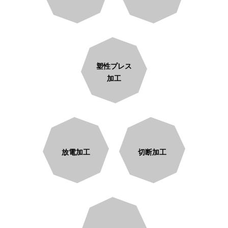
塑性プレス
加工
放電加工
切断加工