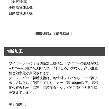
【保有設備】
手動放電加工機
自動放電加工機
精密切削加工部品詳細
切断加工
ワイヤーソーによる切断加工技術は、ワイヤーの直径が0.1
～0.2mmと極めて細いため、削りしろが少なく、高い生産
性と効率化が実現されます。
ダイシングソー切断技術は、脆性材ウエハからチップ切り
出し方法として使用しており、カーブ幅100μｍ以下、高精
度位置合わせ、高速・高精度ダイシングが可能で大量生産
を支えています。
実力値表示