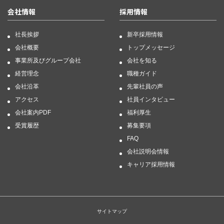
会社情報
採用情報
社長挨拶
新卒採用情報
会社概要
トップメッセージ
事業所及びグループ会社
会社を知る
経営理念
職種ガイド
会社沿革
先輩社員の声
アクセス
社員インタビュー
会社案内PDF
福利厚生
受賞履歴
募集要項
FAQ
会社説明会情報
キャリア採用情報
サイトマップ