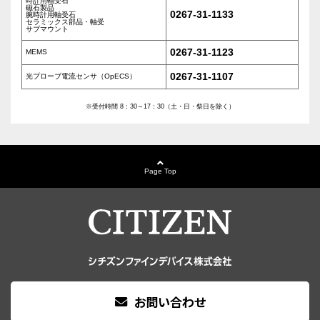
時計用軸受石
磁石製品
0267-31-1133
腕時計用軸受石
セラミックス部品・軸受
サブマウント
0267-31-1123
MEMS
0267-31-1107
光プローブ電流センサ（OpECS）
※受付時間 8：30～17：30（土・日・祭日を除く）
Page Top
お問い合わせ