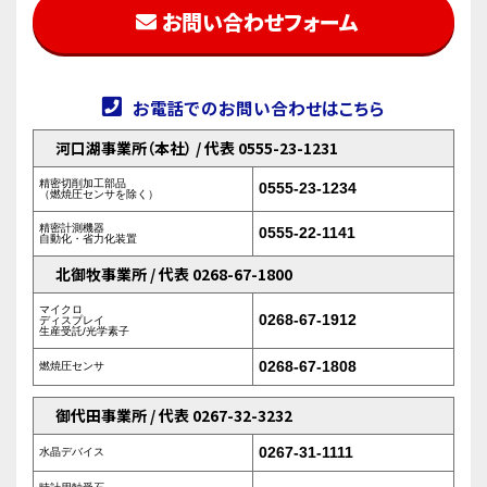
お問い合わせフォーム
お電話でのお問い合わせはこちら
河口湖事業所（本社） / 代表 0555-23-1231
精密切削加工部品
0555-23-1234
（燃焼圧センサを除く）
精密計測機器
0555-22-1141
自動化・省力化装置
北御牧事業所 / 代表 0268-67-1800
マイクロ
0268-67-1912
ディスプレイ
生産受託/光学素子
0268-67-1808
燃焼圧センサ
御代田事業所 / 代表 0267-32-3232
0267-31-1111
水晶デバイス