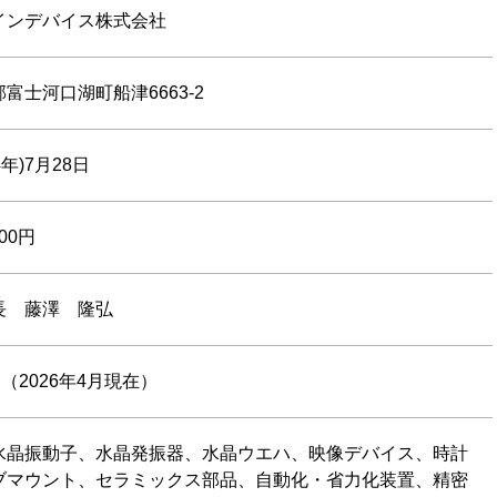
インデバイス株式会社
富士河口湖町船津6663-2
4年)7月28日
000円
長 藤澤 隆弘
（2026年4月現在）
水晶振動子、水晶発振器、水晶ウエハ、映像デバイス、時計
ブマウント、セラミックス部品、自動化・省力化装置、精密