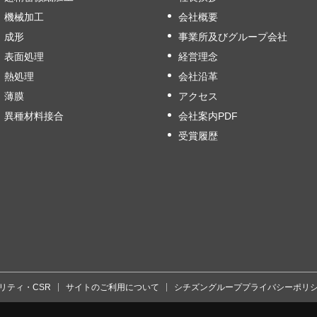
機械加工
会社概要
成形
事業所及びグループ会社
表面処理
経営理念
熱処理
会社沿革
薄膜
アクセス
異種材料接合
会社案内PDF
受賞履歴
リティ・CSR
サイトのご利用について
シチズングループプライバシーポリ