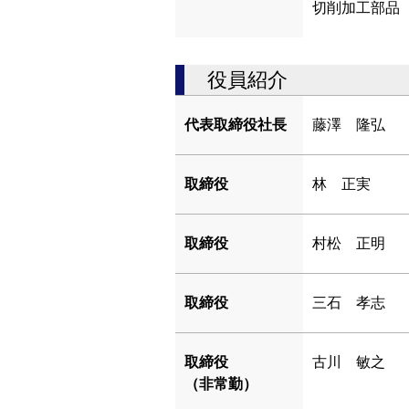
切削加工部品
役員紹介
代表取締役社長
藤澤 隆弘
取締役
林 正実
取締役
村松 正明
取締役
三石 孝志
取締役
古川 敏之
（非常勤）