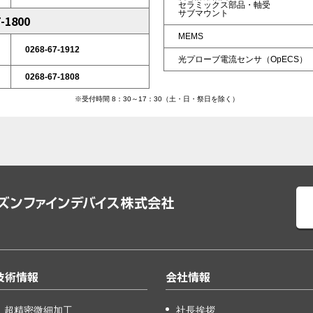
セラミックス部品・軸受
サブマウント
-1800
MEMS
0268-67-1912
光プローブ電流センサ（OpECS）
0268-67-1808
※受付時間 8：30～17：30（土・日・祭日を除く）
技術情報
会社情報
超精密微細加工
社長挨拶