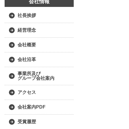
会社情報
社長挨拶
経営理念
会社概要
会社沿革
事業所及び
グループ会社案内
アクセス
会社案内PDF
受賞履歴