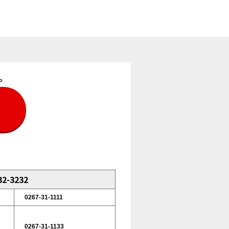
。
2-3232
0267-31-1111
0267-31-1133