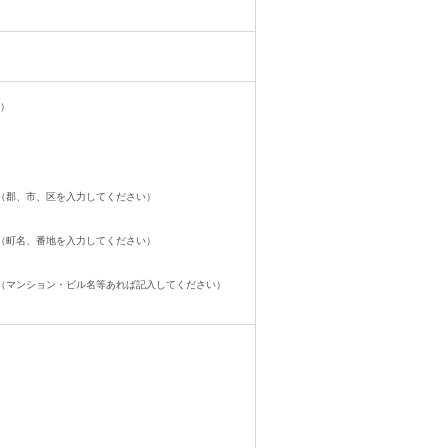
9）
（郡、市、区を入力してください）
（町名、番地を入力してください）
（マンション・ビル名等あれば記入してください）