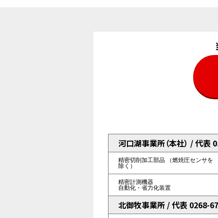
河口湖事業所（本社） / 代表 055
精密切削加工部品
（燃焼圧センサを
除く）
精密計測機器
自動化・省力化装置
北御牧事業所 / 代表 0268-67