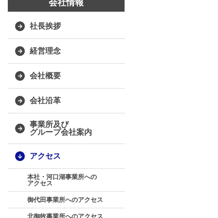
会社情報
社長挨拶
経営理念
会社概要
会社沿革
事業所及び
グループ会社案内
アクセス
本社・河口湖事業所への
アクセス
御代田事業所へのアクセス
北御牧事業所へのアクセス