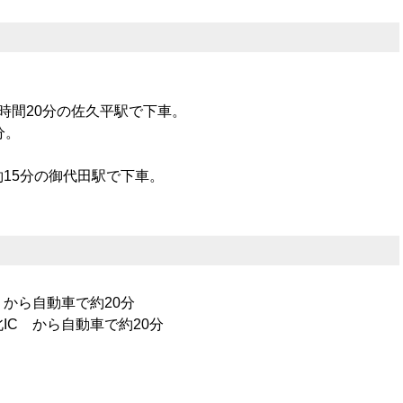
時間20分の佐久平駅で下車。
分。
15分の御代田駅で下車。
 から自動車で約20分
IC から自動車で約20分