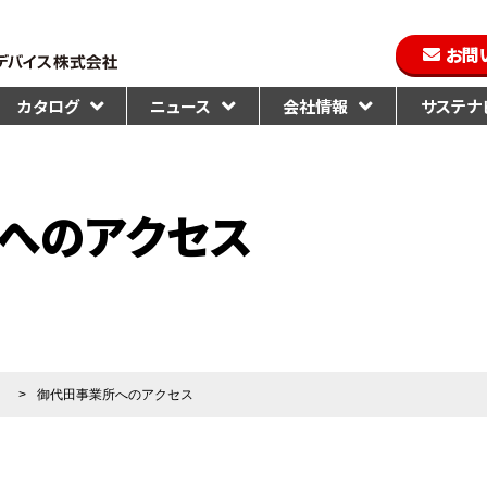
お問
カタログ
ニュース
会社情報
サステナビ
へのアクセス
）
>
御代田事業所へのアクセス