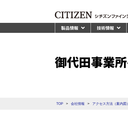
製品情報
技術情報
御代田事業所
TOP
>
会社情報
>
アクセス方法（案内図