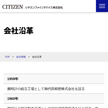
会社沿革
TOP
>
会社情報
>
会社沿革
1959年
腕時計の組立工場として御代田精密株式会社を設立
1960年