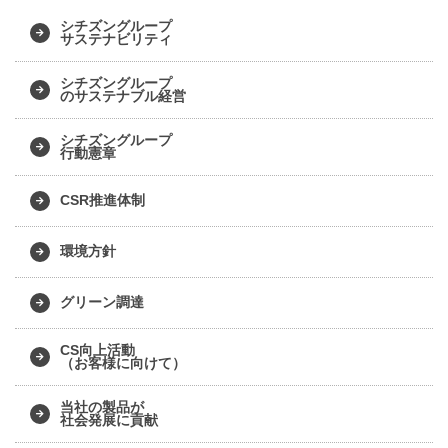
シチズングループ
サステナビリティ
シチズングループ
のサステナブル経営
シチズングループ
行動憲章
CSR推進体制
環境方針
グリーン調達
CS向上活動
（お客様に向けて）
当社の製品が
社会発展に貢献