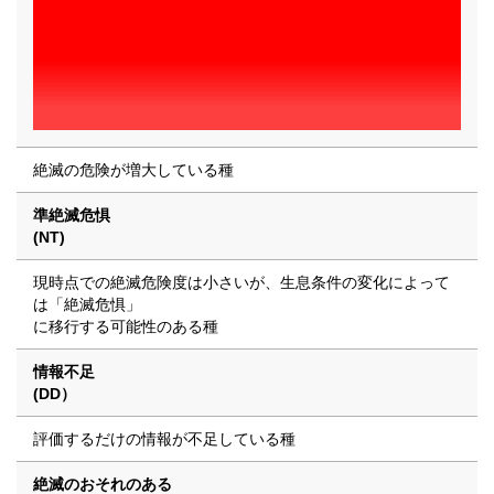
絶滅の危険が増大している種
準絶滅危惧
(NT)
現時点での絶滅危険度は小さいが、生息条件の変化によって
は「絶滅危惧」
に移行する可能性のある種
情報不足
(DD）
評価するだけの情報が不足している種
絶滅のおそれのある