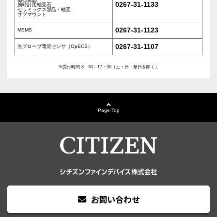
0267-31-1133
腕時計用軸受石
セラミックス部品・軸受
サブマウント
0267-31-1123
MEMS
0267-31-1107
光プローブ電流センサ（OpECS）
※受付時間 8：30～17：30（土・日・祭日を除く）
Page Top
お問い合わせ