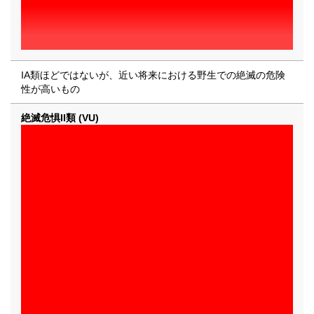
IA類ほどではないが、近い将来における野生での絶滅の危険
性が高いもの
絶滅危惧II類 (VU)