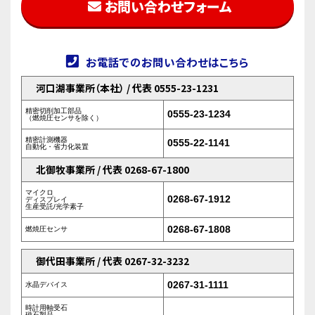
お問い合わせフォーム
お電話でのお問い合わせはこちら
河口湖事業所（本社） / 代表 0555-23-1231
精密切削加工部品
0555-23-1234
（燃焼圧センサを除く）
精密計測機器
0555-22-1141
自動化・省力化装置
北御牧事業所 / 代表 0268-67-1800
マイクロ
0268-67-1912
ディスプレイ
生産受託/光学素子
0268-67-1808
燃焼圧センサ
御代田事業所 / 代表 0267-32-3232
0267-31-1111
水晶デバイス
時計用軸受石
磁石製品