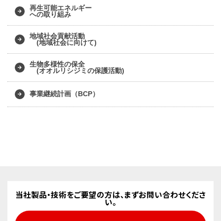
再生可能エネルギー
への取り組み
地域社会貢献活動
(地域社会に向けて)
生物多様性の保全
(オオルリシジミの保護活動)
事業継続計画（BCP）
当社製品・技術をご要望の方は、まずお問い合わせくださ
い。