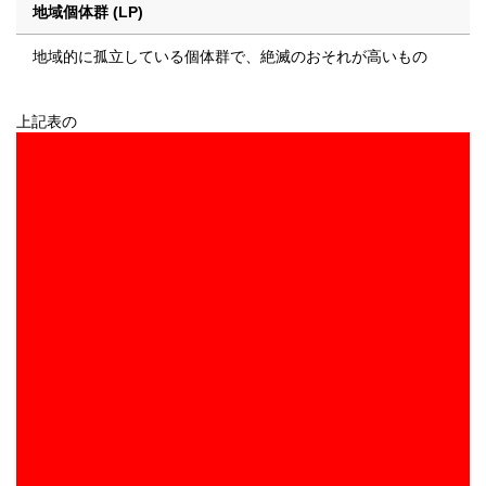
地域個体群 (LP)
地域的に孤立している個体群で、絶滅のおそれが高いもの
上記表の