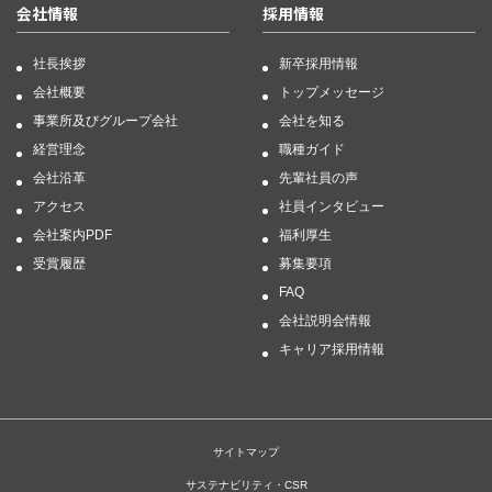
会社情報
採用情報
社長挨拶
新卒採用情報
会社概要
トップメッセージ
事業所及びグループ会社
会社を知る
経営理念
職種ガイド
会社沿革
先輩社員の声
アクセス
社員インタビュー
会社案内PDF
福利厚生
受賞履歴
募集要項
FAQ
会社説明会情報
キャリア採用情報
サイトマップ
サステナビリティ・CSR