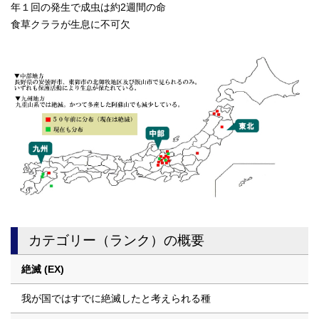
年１回の発生で成虫は約2週間の命
食草クララが生息に不可欠
カテゴリー（ランク）の概要
絶滅 (EX)
我が国ではすでに絶滅したと考えられる種