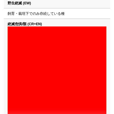
野生絶滅 (EW)
飼育・栽培下でのみ存続している種
絶滅危惧I類 (CR+EN)