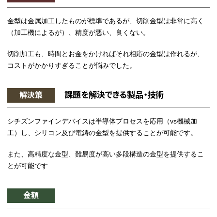
金型は金属加工したものが標準であるが、切削金型は非常に高く
（加工機によるが）、精度が悪い、良くない。
切削加工も、時間とお金をかければそれ相応の金型は作れるが、
コストがかかりすぎることが悩みでした。
課題を解決できる製品・技術
解決策
シチズンファインデバイスは半導体プロセスを応用（vs機械加
工）し、シリコン及び電鋳の金型を提供することが可能です。
また、高精度な金型、難易度が高い多段構造の金型を提供するこ
とが可能です
金額