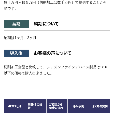
数十万円～数百万円（切削加工は数千万円）で提供することが可
能です。
納期について
納期
納期は1ヶ月～2ヶ月
お客様の声について
導入後
切削加工金型と比較して、シチズンファインデバイス製品は1/10
以下の価格で購入出来ました。
MEMSの技
ご相談から
MEMSとは
導入事例
よくある質問
術
量産の流れ