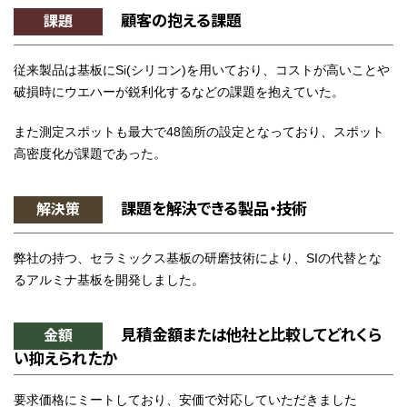
顧客の抱える課題
課題
従来製品は基板にSi(シリコン)を用いており、コストが高いことや
破損時にウエハーが鋭利化するなどの課題を抱えていた。
また測定スポットも最大で48箇所の設定となっており、スポット
高密度化が課題であった。
課題を解決できる製品・技術
解決策
弊社の持つ、セラミックス基板の研磨技術により、SIの代替とな
るアルミナ基板を開発しました。
見積金額または他社と比較してどれくら
金額
い抑えられたか
要求価格にミートしており、安価で対応していただきました