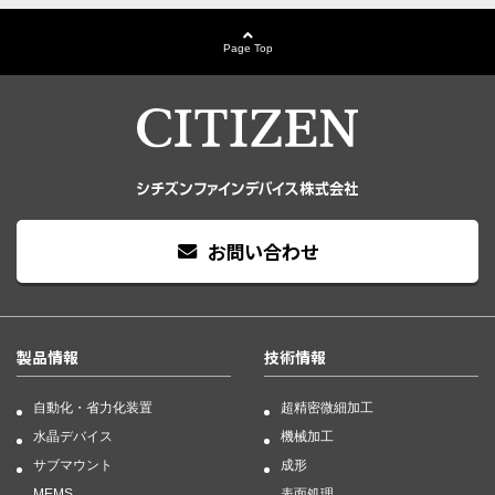
Page Top
お問い合わせ
製品情報
技術情報
自動化・省力化装置
超精密微細加工
水晶デバイス
機械加工
サブマウント
成形
MEMS
表面処理