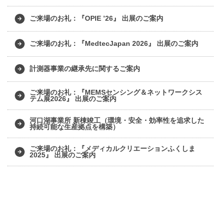
ご来場のお礼：『OPIE ’26』 出展のご案内
ご来場のお礼：『MedtecJapan 2026』 出展のご案内
計測器事業の継承先に関するご案内
ご来場のお礼：『MEMSセンシング＆ネットワークシス
テム展2026』 出展のご案内
河口湖事業所 新棟竣工（環境・安全・効率性を追求した
持続可能な生産拠点を構築）
ご来場のお礼：『メディカルクリエーションふくしま
2025』 出展のご案内