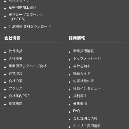
燃焼圧センサ
精密切削加工部品
光プローブ電流センサ
（OpECS）
計測機器 資料ダウンロード
会社情報
採用情報
社長挨拶
新卒採用情報
会社概要
トップメッセージ
事業所及びグループ会社
会社を知る
経営理念
職種ガイド
会社沿革
先輩社員の声
アクセス
社員インタビュー
会社案内PDF
福利厚生
受賞履歴
募集要項
FAQ
会社説明会情報
キャリア採用情報