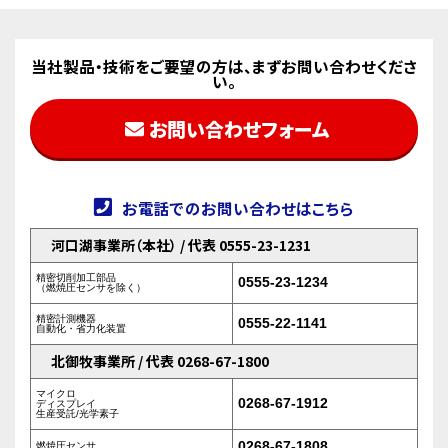
当社製品・技術をご要望の方は、まずお問い合わせくださ
い。
お問い合わせフォーム
お電話でのお問い合わせはこちら
河口湖事業所（本社） / 代表 0555-23-1231
精密切削加工部品
0555-23-1234
（燃焼圧センサを除く）
精密計測機器
0555-22-1141
自動化・省力化装置
北御牧事業所 / 代表 0268-67-1800
マイクロ
0268-67-1912
ディスプレイ
生産受託/光学素子
0268-67-1808
燃焼圧センサ