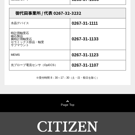
御代田事業所 / 代表 0267-32-3232
0267-31-1111
水晶デバイス
時計用軸受石
磁石製品
0267-31-1133
腕時計用軸受石
セラミックス部品・軸受
サブマウント
0267-31-1123
MEMS
0267-31-1107
光プローブ電流センサ（OpECS）
※受付時間 8：30～17：30（土・日・祭日を除く）
Page Top