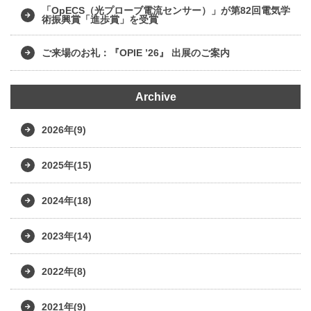
「OpECS（光プローブ電流センサー）」が第82回電気学
術振興賞「進歩賞」を受賞
ご来場のお礼：『OPIE ’26』 出展のご案内
Archive
2026年(9)
2025年(15)
2024年(18)
2023年(14)
2022年(8)
2021年(9)