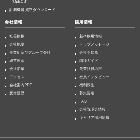
（OpECS）
計測機器 資料ダウンロード
会社情報
採用情報
社長挨拶
新卒採用情報
会社概要
トップメッセージ
事業所及びグループ会社
会社を知る
経営理念
職種ガイド
会社沿革
先輩社員の声
アクセス
社員インタビュー
会社案内PDF
福利厚生
受賞履歴
募集要項
FAQ
会社説明会情報
キャリア採用情報