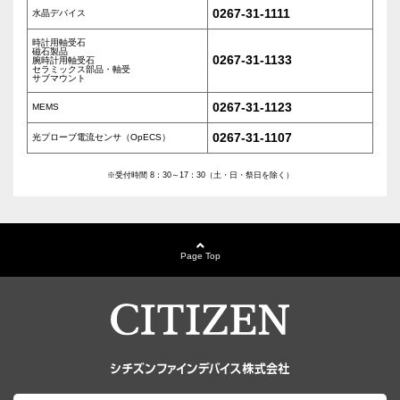
0267-31-1111
水晶デバイス
時計用軸受石
磁石製品
0267-31-1133
腕時計用軸受石
セラミックス部品・軸受
サブマウント
0267-31-1123
MEMS
0267-31-1107
光プローブ電流センサ（OpECS）
※受付時間 8：30～17：30（土・日・祭日を除く）
Page Top