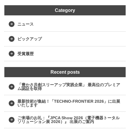
Category
ニュース
ピックアップ
受賞履歴
Recent posts
「豊かさ共創スリーアップ実践企業」 最高位のプレミア
ム認証を取得
最新技術が集結！「TECHNO-FRONTIER 2026」に出展
いたします
ご来場のお礼：『JPCA Show 2026（電子機器トータル
ソリューション展 2026）』 出展のご案内