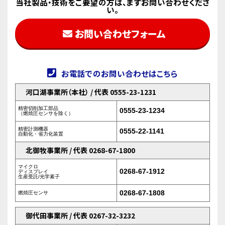
当社製品・技術をご要望の方は、まずお問い合わせくださ
い。
お問い合わせフォーム
お電話でのお問い合わせはこちら
河口湖事業所（本社） / 代表 0555-23-1231
精密切削加工部品
0555-23-1234
（燃焼圧センサを除く）
精密計測機器
0555-22-1141
自動化・省力化装置
北御牧事業所 / 代表 0268-67-1800
マイクロ
0268-67-1912
ディスプレイ
生産受託/光学素子
0268-67-1808
燃焼圧センサ
御代田事業所 / 代表 0267-32-3232