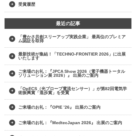
受賞履歴
最近の記事
「豊かさ共創スリーアップ実践企業」 最高位のプレミア
ム認証を取得
最新技術が集結！「TECHNO-FRONTIER 2026」に出展
いたします
ご来場のお礼：『JPCA Show 2026（電子機器トータル
ソリューション展 2026）』 出展のご案内
「OpECS（光プローブ電流センサー）」が第82回電気学
術振興賞「進歩賞」を受賞
ご来場のお礼：『OPIE ’26』 出展のご案内
ご来場のお礼：『MedtecJapan 2026』 出展のご案内