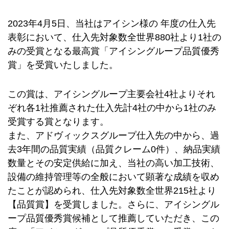
2023年4月5日、当社はアイシン様の 年度の仕入先
表彰において、仕入先対象数全世界880社より1社の
みの受賞となる最高賞「アイシングループ品質優秀
賞」を受賞いたしました。
この賞は、アイシングループ主要会社4社よりそれ
ぞれ各1社推薦された仕入先計4社の中から1社のみ
受賞する賞となります。
また、アドヴィックスグループ仕入先の中から、過
去3年間の品質実績（品質クレーム0件）、納品実績
数量とその安定供給に加え、当社の高い加工技術、
設備の維持管理等の全般において顕著な成績を収め
たことが認められ、仕入先対象数全世界215社より
【品質賞】を受賞しました。さらに、アイシングル
ープ品質優秀賞候補として推薦していただき、この