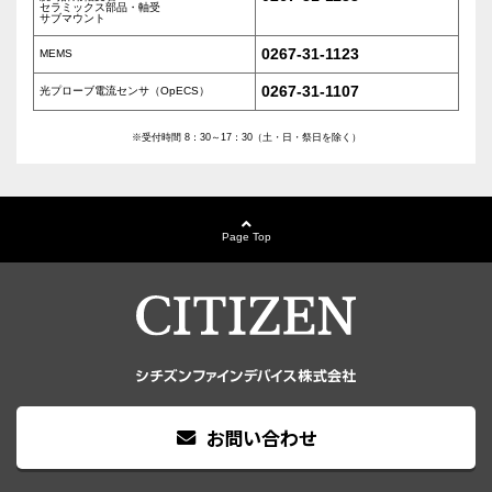
セラミックス部品・軸受
サブマウント
0267-31-1123
MEMS
0267-31-1107
光プローブ電流センサ（OpECS）
※受付時間 8：30～17：30（土・日・祭日を除く）
Page Top
お問い合わせ