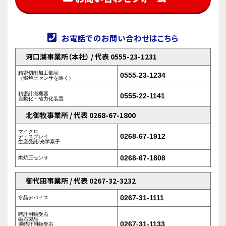
お電話でのお問い合わせはこちら
河口湖事業所（本社） / 代表 0555-23-1231
精密切削加工部品
0555-23-1234
（燃焼圧センサを除く）
精密計測機器
0555-22-1141
自動化・省力化装置
北御牧事業所 / 代表 0268-67-1800
マイクロ
0268-67-1912
ディスプレイ
生産受託/光学素子
0268-67-1808
燃焼圧センサ
御代田事業所 / 代表 0267-32-3232
0267-31-1111
水晶デバイス
時計用軸受石
磁石製品
0267-31-1133
腕時計用軸受石