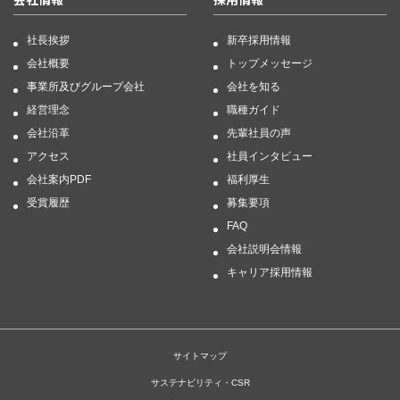
社長挨拶
新卒採用情報
会社概要
トップメッセージ
事業所及びグループ会社
会社を知る
経営理念
職種ガイド
会社沿革
先輩社員の声
アクセス
社員インタビュー
会社案内PDF
福利厚生
受賞履歴
募集要項
FAQ
会社説明会情報
キャリア採用情報
サイトマップ
サステナビリティ・CSR