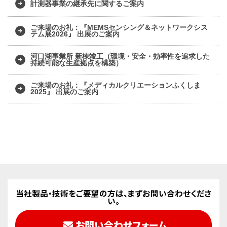
計測器事業の継承先に関するご案内
ご来場のお礼：『MEMSセンシング＆ネットワークシス
テム展2026』 出展のご案内
河口湖事業所 新棟竣工（環境・安全・効率性を追求した
持続可能な生産拠点を構築）
ご来場のお礼：『メディカルクリエーションふくしま
2025』 出展のご案内
当社製品・技術をご要望の方は、まずお問い合わせくださ
い。
お問い合わせフォーム