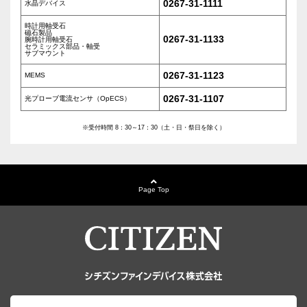
0267-31-1111
水晶デバイス
時計用軸受石
磁石製品
0267-31-1133
腕時計用軸受石
セラミックス部品・軸受
サブマウント
0267-31-1123
MEMS
0267-31-1107
光プローブ電流センサ（OpECS）
※受付時間 8：30～17：30（土・日・祭日を除く）
Page Top