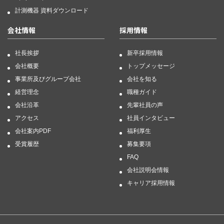
計測機器 資料ダウンロード
会社情報
採用情報
社長挨拶
新卒採用情報
会社概要
トップメッセージ
事業所及びグループ会社
会社を知る
経営理念
職種ガイド
会社沿革
先輩社員の声
アクセス
社員インタビュー
会社案内PDF
福利厚生
受賞履歴
募集要項
FAQ
会社説明会情報
キャリア採用情報