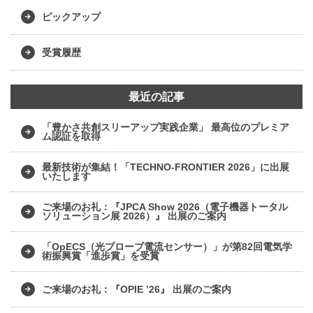
ピックアップ
受賞履歴
最近の記事
「豊かさ共創スリーアップ実践企業」 最高位のプレミア
ム認証を取得
最新技術が集結！「TECHNO-FRONTIER 2026」に出展
いたします
ご来場のお礼：『JPCA Show 2026（電子機器トータル
ソリューション展 2026）』 出展のご案内
「OpECS（光プローブ電流センサー）」が第82回電気学
術振興賞「進歩賞」を受賞
ご来場のお礼：『OPIE ’26』 出展のご案内