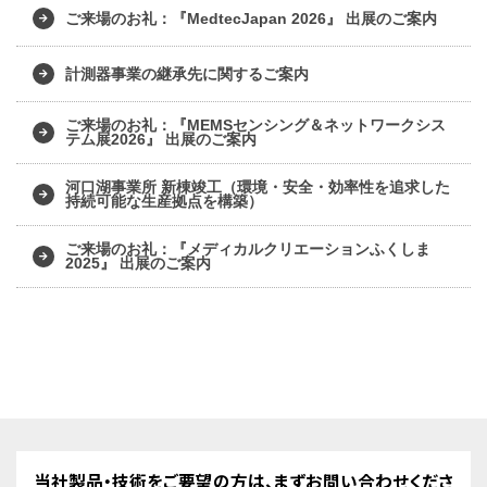
ご来場のお礼：『MedtecJapan 2026』 出展のご案内
計測器事業の継承先に関するご案内
ご来場のお礼：『MEMSセンシング＆ネットワークシス
テム展2026』 出展のご案内
河口湖事業所 新棟竣工（環境・安全・効率性を追求した
持続可能な生産拠点を構築）
ご来場のお礼：『メディカルクリエーションふくしま
2025』 出展のご案内
当社製品・技術をご要望の方は、まずお問い合わせくださ