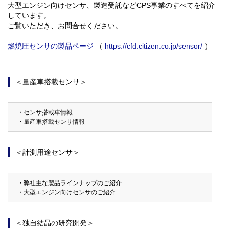
大型エンジン向けセンサ、製造受託などCPS事業のすべてを紹介
しています。
ご覧いただき、お問合せください。
燃焼圧センサの製品ページ
（
https://cfd.citizen.co.jp/sensor/
）
＜量産車搭載センサ＞
・センサ搭載車情報
・量産車搭載センサ情報
＜計測用途センサ＞
・弊社主な製品ラインナップのご紹介
・大型エンジン向けセンサのご紹介
＜独自結晶の研究開発＞