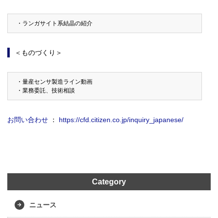
・ランガサイト系結晶の紹介
＜ものづくり＞
・量産センサ製造ライン動画
・業務委託、技術相談
お問い合わせ
：
https://cfd.citizen.co.jp/inquiry_japanese/
Category
ニュース