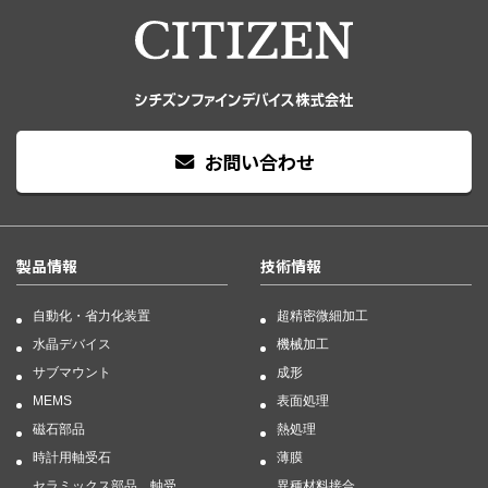
お問い合わせ
製品情報
技術情報
自動化・省力化装置
超精密微細加工
水晶デバイス
機械加工
サブマウント
成形
MEMS
表面処理
磁石部品
熱処理
時計用軸受石
薄膜
セラミックス部品、軸受
異種材料接合