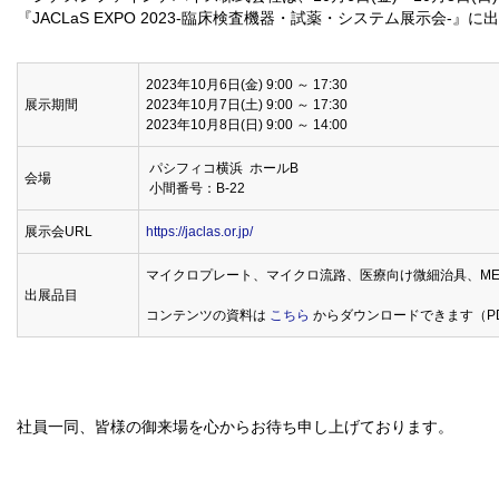
『JACLaS EXPO 2023-臨床検査機器・試薬・システム展示会-』
2023年10月6日(金) 9:00 ～ 17:30
展示期間
2023年10月7日(土) 9:00 ～ 17:30
2023年10月8日(日) 9:00 ～ 14:00
パシフィコ横浜 ホールB
会場
小間番号：B-22
展示会URL
https://jaclas.or.jp/
マイクロプレート、マイクロ流路、医療向け微細治具、ME
出展品目
コンテンツの資料は
こちら
からダウンロードできます（PDF
社員一同、皆様の御来場を心からお待ち申し上げております。