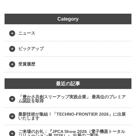
Category
ニュース
ピックアップ
受賞履歴
最近の記事
「豊かさ共創スリーアップ実践企業」 最高位のプレミア
ム認証を取得
最新技術が集結！「TECHNO-FRONTIER 2026」に出展
いたします
ご来場のお礼：『JPCA Show 2026（電子機器トータル
ソリューション展 2026）』 出展のご案内