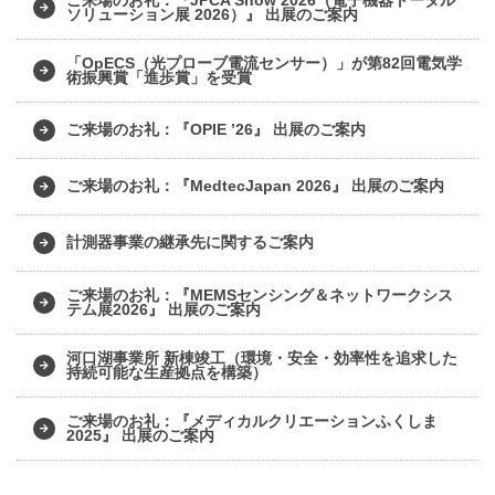
ソリューション展 2026）』 出展のご案内
「OpECS（光プローブ電流センサー）」が第82回電気学
術振興賞「進歩賞」を受賞
ご来場のお礼：『OPIE ’26』 出展のご案内
ご来場のお礼：『MedtecJapan 2026』 出展のご案内
計測器事業の継承先に関するご案内
ご来場のお礼：『MEMSセンシング＆ネットワークシス
テム展2026』 出展のご案内
河口湖事業所 新棟竣工（環境・安全・効率性を追求した
持続可能な生産拠点を構築）
ご来場のお礼：『メディカルクリエーションふくしま
2025』 出展のご案内