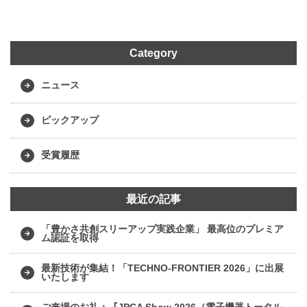
Category
ニュース
ピックアップ
受賞履歴
最近の記事
「豊かさ共創スリーアップ実践企業」 最高位のプレミア
ム認証を取得
最新技術が集結！「TECHNO-FRONTIER 2026」に出展
いたします
ご来場のお礼：『JPCA Show 2026（電子機器トータル