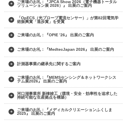
ご来場のお礼：『JPCA Show 2026（電子機器トータル
ソリューション展 2026）』 出展のご案内
「OpECS（光プローブ電流センサー）」が第82回電気学
術振興賞「進歩賞」を受賞
ご来場のお礼：『OPIE ’26』 出展のご案内
ご来場のお礼：『MedtecJapan 2026』 出展のご案内
計測器事業の継承先に関するご案内
ご来場のお礼：『MEMSセンシング＆ネットワークシス
テム展2026』 出展のご案内
河口湖事業所 新棟竣工（環境・安全・効率性を追求した
持続可能な生産拠点を構築）
ご来場のお礼：『メディカルクリエーションふくしま
2025』 出展のご案内