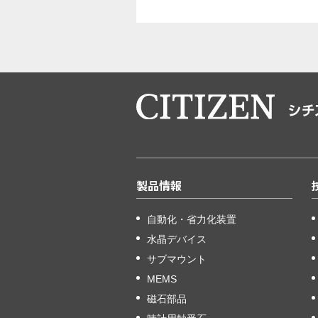
製品情報
自動化・省力化装置
水晶デバイス
サブマウント
MEMS
磁石部品