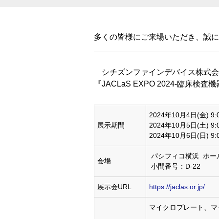
多くの皆様にご来場いただき、誠に
シチズンファインデバイス株式会社は
『JACLaS EXPO 2024-臨
2024年10月4日(金) 
展示期間
2024年10月5日(土) 
2024年10月6日(日) 
パシフィコ横浜 ホー
会場
小間番号：D-22
展示会URL
https://jaclas.or.jp/
マイクロプレート、マ