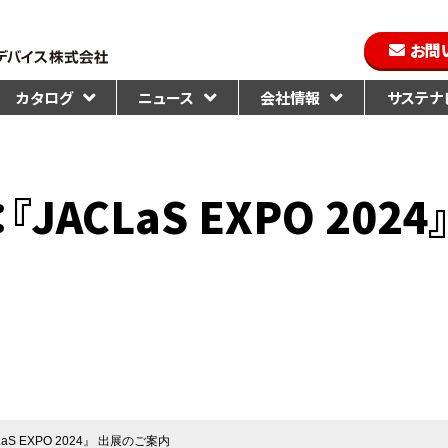
お問
カタログ
ニュース
会社情報
サステナビ
JACLaS EXPO 202
S EXPO 2024』 出展のご案内