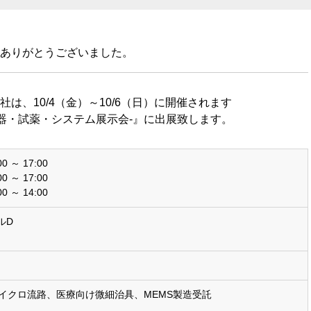
ありがとうございました。
、10/4（金）～10/6（日）に開催されます
床検査機器・試薬・システム展示会-』に出展致します。
9:00 ～ 17:00
9:00 ～ 17:00
9:00 ～ 14:00
ルD
イクロ流路、医療向け微細治具、MEMS製造受託