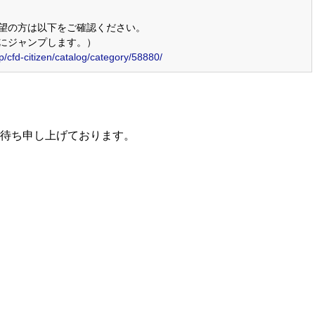
望の方は以下をご確認ください。
にジャンプします。）
jp/cfd-citizen/catalog/category/58880/
待ち申し上げております。