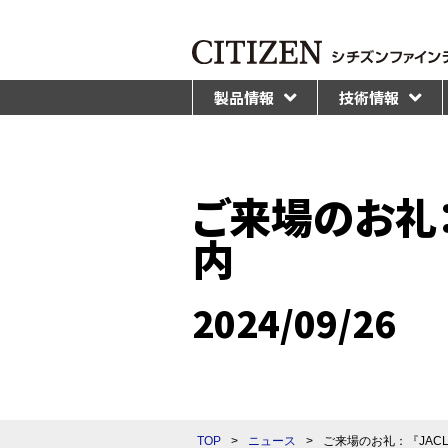
製品情報
技術情報
ご来場のお礼：『
内
2024/09/26
TOP
>
ニュース
>
ご来場のお礼：『JACLa