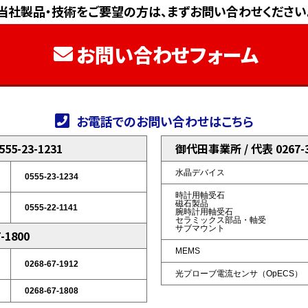
当社製品・技術をご要望の方は、まずお問い合わせください
お問い合わせフォーム
お電話でのお問い合わせはこちら
5-23-1231
御代田事業所 / 代表 0267-3
水晶デバイス
0555-23-1234
時計用軸受石
磁石製品
0555-22-1141
腕時計用軸受石
セラミックス部品・軸受
サブマウント
-1800
MEMS
0268-67-1912
光プローブ電流センサ（OpECS）
0268-67-1808