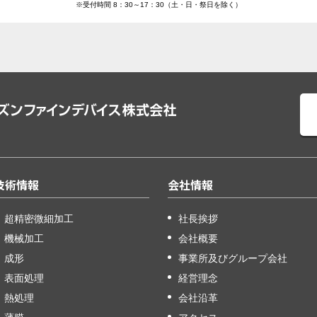
※受付時間 8：30～17：30（土・日・祭日を除く）
技術情報
会社情報
超精密微細加工
社長挨拶
機械加工
会社概要
成形
事業所及びグループ会社
表面処理
経営理念
熱処理
会社沿革