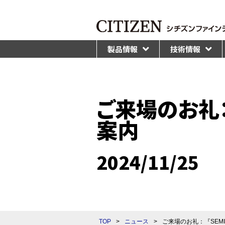
製品情報
技術情報
ご来場のお礼：『
案内
2024/11/25
TOP
>
ニュース
>
ご来場のお礼：『SEMIC