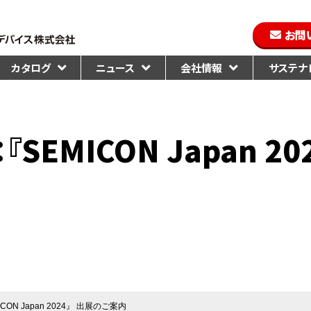
お問
カタログ
ニュース
会社情報
サステナビ
SEMICON Japan 20
ON Japan 2024』 出展のご案内