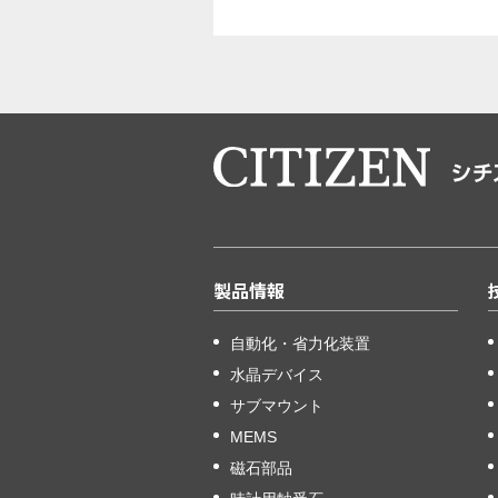
製品情報
自動化・省力化装置
水晶デバイス
サブマウント
MEMS
磁石部品