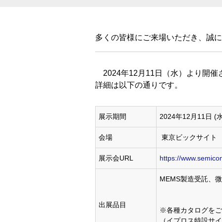
多くの皆様にご来場いただき、誠に
2024年12月11日（水）より開催され
詳細は以下の通りです。
展示期間
2024年12月11日 (水
会場
東京ビックサイト 東
展示会URL
https://www.semicon
MEMS製造受託、
出展品目
※各種カタログをご
（イプロス特設サイ