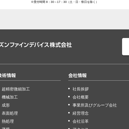
※受付時間 8：30～17：30（土・日・祭日を除く）
技術情報
会社情報
超精密微細加工
社長挨拶
機械加工
会社概要
成形
事業所及びグループ会社
表面処理
経営理念
熱処理
会社沿革