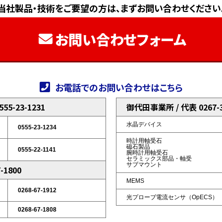
当社製品・技術をご要望の方は、まずお問い合わせください
お問い合わせフォーム
お電話でのお問い合わせはこちら
5-23-1231
御代田事業所 / 代表 0267-3
水晶デバイス
0555-23-1234
時計用軸受石
磁石製品
0555-22-1141
腕時計用軸受石
セラミックス部品・軸受
サブマウント
-1800
MEMS
0268-67-1912
光プローブ電流センサ（OpECS）
0268-67-1808