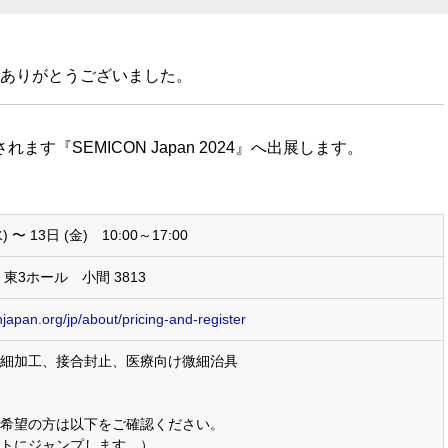
ありがとうございました。
ます『SEMICON Japan 2024』へ出展します。
) 〜 13日 (金) 10:00～17:00
3ホール 小間 3813
japan.org/jp/about/pricing-and-register
微細加工、接合封止、医療向け微細治具
希望の方は以下をご確認ください。
トにジャンプします。）