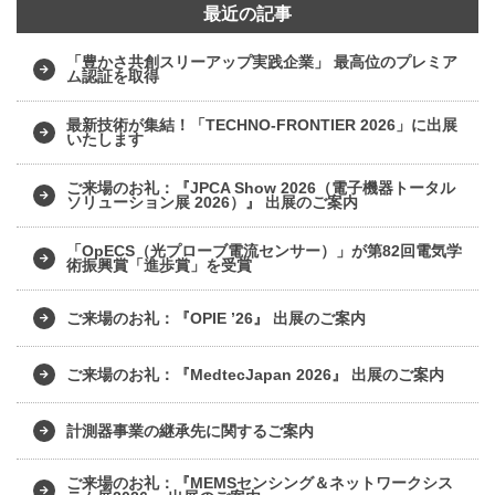
最近の記事
「豊かさ共創スリーアップ実践企業」 最高位のプレミア
ム認証を取得
最新技術が集結！「TECHNO-FRONTIER 2026」に出展
いたします
ご来場のお礼：『JPCA Show 2026（電子機器トータル
ソリューション展 2026）』 出展のご案内
「OpECS（光プローブ電流センサー）」が第82回電気学
術振興賞「進歩賞」を受賞
ご来場のお礼：『OPIE ’26』 出展のご案内
ご来場のお礼：『MedtecJapan 2026』 出展のご案内
計測器事業の継承先に関するご案内
ご来場のお礼：『MEMSセンシング＆ネットワークシス