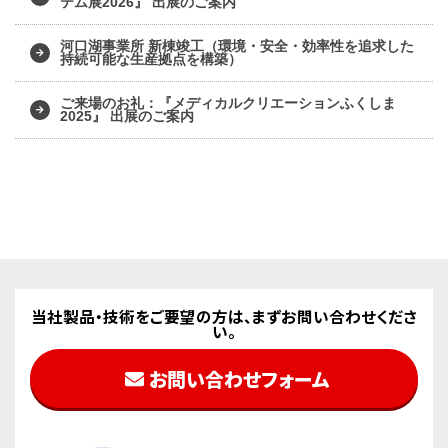
テム展2026』 出展のご案内
河口湖事業所 新棟竣工（環境・安全・効率性を追求した
持続可能な生産拠点を構築）
ご来場のお礼：『メディカルクリエーションふくしま
2025』 出展のご案内
当社製品・技術をご要望の方は、まずお問い合わせくださ
い。
お問い合わせフォーム