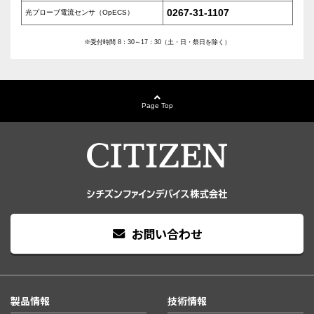
0267-31-1107
光プローブ電流センサ（OpECS）
※受付時間 8：30～17：30（土・日・祭日を除く）
Page Top
お問い合わせ
製品情報
技術情報