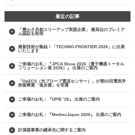
最近の記事
「豊かさ共創スリーアップ実践企業」 最高位のプレミア
ム認証を取得
最新技術が集結！「TECHNO-FRONTIER 2026」に出展
いたします
ご来場のお礼：『JPCA Show 2026（電子機器トータル
ソリューション展 2026）』 出展のご案内
「OpECS（光プローブ電流センサー）」が第82回電気学
術振興賞「進歩賞」を受賞
ご来場のお礼：『OPIE ’26』 出展のご案内
ご来場のお礼：『MedtecJapan 2026』 出展のご案内
計測器事業の継承先に関するご案内