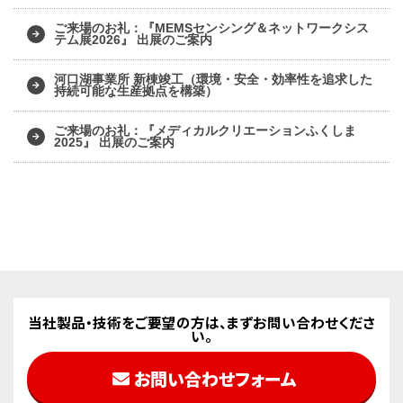
ご来場のお礼：『MEMSセンシング＆ネットワークシス
テム展2026』 出展のご案内
河口湖事業所 新棟竣工（環境・安全・効率性を追求した
持続可能な生産拠点を構築）
ご来場のお礼：『メディカルクリエーションふくしま
2025』 出展のご案内
当社製品・技術をご要望の方は、まずお問い合わせくださ
い。
お問い合わせフォーム