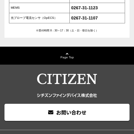
0267-31-1123
MEMS
0267-31-1107
光プローブ電流センサ（OpECS）
※受付時間 8：30～17：30（土・日・祭日を除く）
Page Top
お問い合わせ