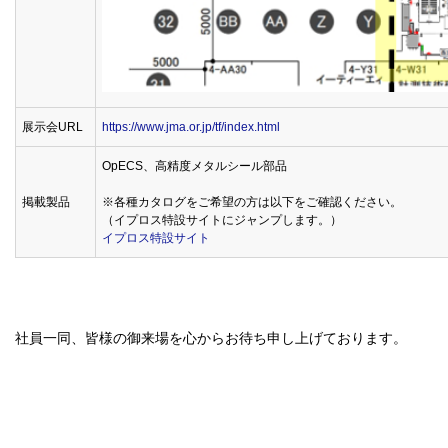
展示会URL
https://www.jma.or.jp/tf/index.html
OpECS、高精度メタルシール部品
掲載製品
※各種カタログをご希望の方は以下をご確認ください。
（イプロス特設サイトにジャンプします。）
イプロス特設サイト
社員一同、皆様の御来場を心からお待ち申し上げております。