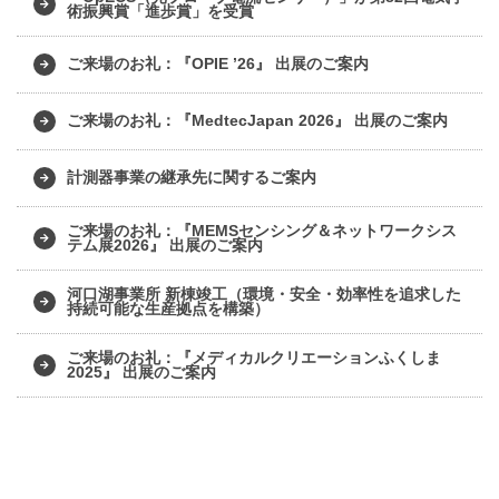
術振興賞「進歩賞」を受賞
ご来場のお礼：『OPIE ’26』 出展のご案内
ご来場のお礼：『MedtecJapan 2026』 出展のご案内
計測器事業の継承先に関するご案内
ご来場のお礼：『MEMSセンシング＆ネットワークシス
テム展2026』 出展のご案内
河口湖事業所 新棟竣工（環境・安全・効率性を追求した
持続可能な生産拠点を構築）
ご来場のお礼：『メディカルクリエーションふくしま
2025』 出展のご案内