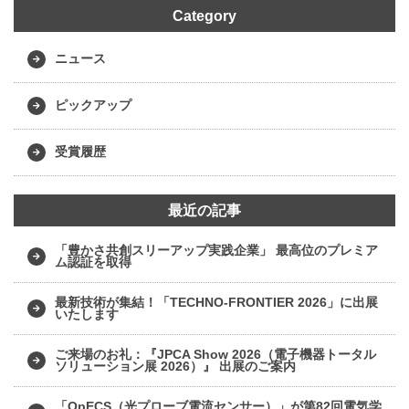
Category
ニュース
ピックアップ
受賞履歴
最近の記事
「豊かさ共創スリーアップ実践企業」 最高位のプレミア
ム認証を取得
最新技術が集結！「TECHNO-FRONTIER 2026」に出展
いたします
ご来場のお礼：『JPCA Show 2026（電子機器トータル
ソリューション展 2026）』 出展のご案内
「OpECS（光プローブ電流センサー）」が第82回電気学