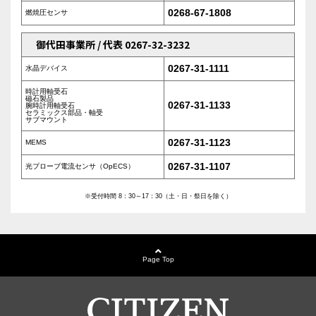
0268-67-1808
燃焼圧センサ
御代田事業所 / 代表 0267-32-3232
0267-31-1111
水晶デバイス
時計用軸受石
磁石製品
0267-31-1133
腕時計用軸受石
セラミックス部品・軸受
サブマウント
0267-31-1123
MEMS
0267-31-1107
光プローブ電流センサ（OpECS）
※受付時間 8：30～17：30（土・日・祭日を除く）
Page Top