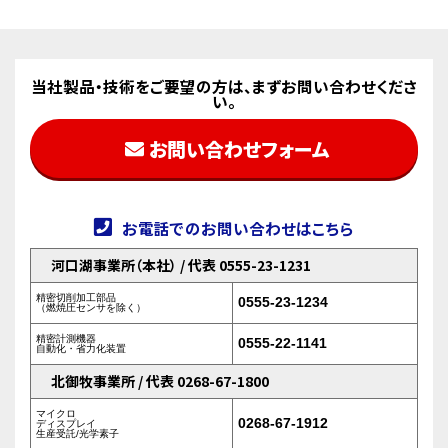
当社製品・技術をご要望の方は、まずお問い合わせくださ
い。
お問い合わせフォーム
お電話でのお問い合わせはこちら
河口湖事業所（本社） / 代表 0555-23-1231
精密切削加工部品
0555-23-1234
（燃焼圧センサを除く）
精密計測機器
0555-22-1141
自動化・省力化装置
北御牧事業所 / 代表 0268-67-1800
マイクロ
0268-67-1912
ディスプレイ
生産受託/光学素子