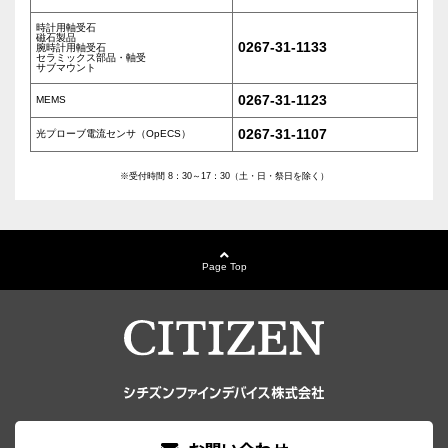
時計用軸受石
磁石製品
0267-31-1133
腕時計用軸受石
セラミックス部品・軸受
サブマウント
0267-31-1123
MEMS
0267-31-1107
光プローブ電流センサ（OpECS）
※受付時間 8：30～17：30（土・日・祭日を除く）
Page Top