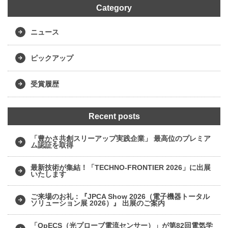
Category
ニュース
ピックアップ
受賞履歴
Recent posts
「豊かさ共創スリーアップ実践企業」 最高位のプレミア
ム認証を取得
最新技術が集結！「TECHNO-FRONTIER 2026」に出展
いたします
ご来場のお礼：『JPCA Show 2026（電子機器トータル
ソリューション展 2026）』 出展のご案内
「OpECS（光プローブ電流センサー）」が第82回電気学