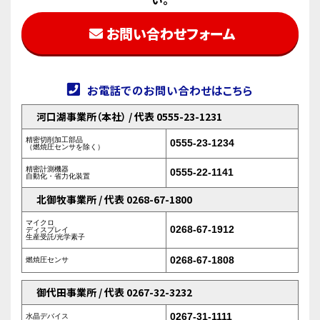
お問い合わせフォーム
お電話でのお問い合わせはこちら
河口湖事業所（本社） / 代表 0555-23-1231
精密切削加工部品
0555-23-1234
（燃焼圧センサを除く）
精密計測機器
0555-22-1141
自動化・省力化装置
北御牧事業所 / 代表 0268-67-1800
マイクロ
0268-67-1912
ディスプレイ
生産受託/光学素子
0268-67-1808
燃焼圧センサ
御代田事業所 / 代表 0267-32-3232
0267-31-1111
水晶デバイス