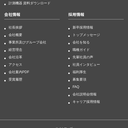
計測機器 資料ダウンロード
会社情報
採用情報
社長挨拶
新卒採用情報
会社概要
トップメッセージ
事業所及びグループ会社
会社を知る
経営理念
職種ガイド
会社沿革
先輩社員の声
アクセス
社員インタビュー
会社案内PDF
福利厚生
受賞履歴
募集要項
FAQ
会社説明会情報
キャリア採用情報