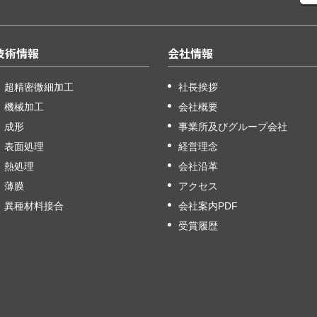
技術情報
会社情報
超精密微細加工
社長挨拶
機械加工
会社概要
成形
事業所及びグループ会社
表面処理
経営理念
熱処理
会社沿革
薄膜
アクセス
異種材料接合
会社案内PDF
受賞履歴