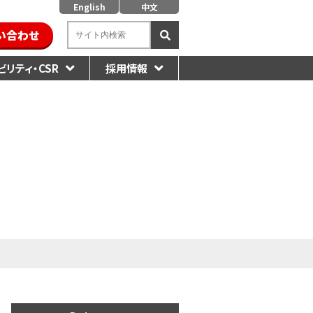
English
中文
い合わせ
リティ・CSR
採用情報