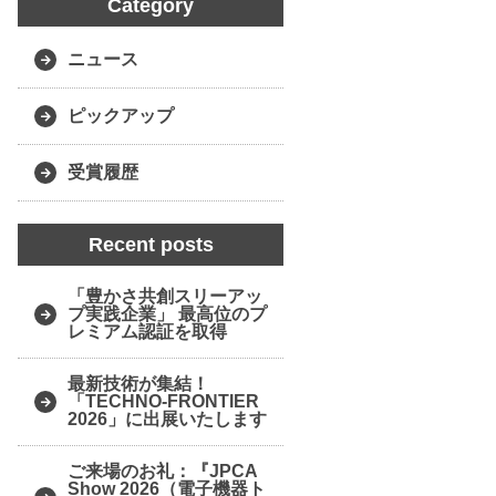
Category
ニュース
ピックアップ
受賞履歴
Recent posts
「豊かさ共創スリーアッ
プ実践企業」 最高位のプ
レミアム認証を取得
最新技術が集結！
「TECHNO-FRONTIER
2026」に出展いたします
ご来場のお礼：『JPCA
Show 2026（電子機器ト