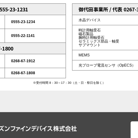
5-23-1231
御代田事業所 / 代表 0267-3
水晶デバイス
0555-23-1234
時計用軸受石
磁石製品
0555-22-1141
腕時計用軸受石
セラミックス部品・軸受
サブマウント
-1800
MEMS
0268-67-1912
光プローブ電流センサ（OpECS）
0268-67-1808
※受付時間 8：30～17：30（土・日・祭日を除く）