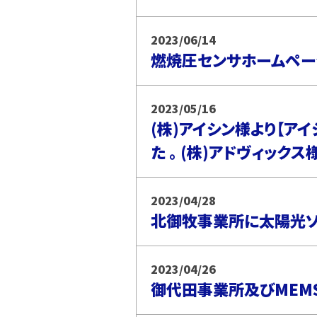
2023/06/14
燃焼圧センサホームペー
2023/05/16
(株)アイシン様より【ア
た 。 (株)アドヴィック
2023/04/28
北御牧事業所に太陽光
2023/04/26
御代田事業所及びMEM