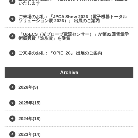
いたします
ご来場のお礼：『JPCA Show 2026（電子機器トータル
ソリューション展 2026）』 出展のご案内
「OpECS（光プローブ電流センサー）」が第82回電気学
術振興賞「進歩賞」を受賞
ご来場のお礼：『OPIE ’26』 出展のご案内
Archive
2026年(9)
2025年(15)
2024年(18)
2023年(14)