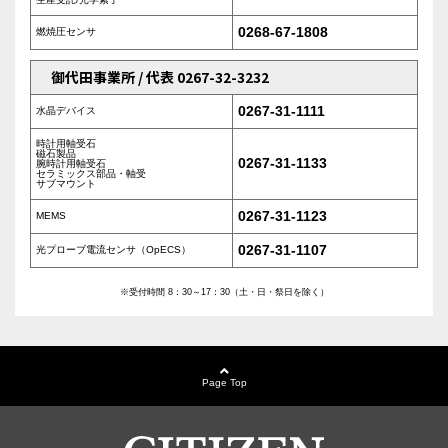
0268-67-1808
燃焼圧センサ
御代田事業所 / 代表 0267-32-3232
0267-31-1111
水晶デバイス
時計用軸受石
磁石製品
0267-31-1133
腕時計用軸受石
セラミックス部品・軸受
サブマウント
0267-31-1123
MEMS
0267-31-1107
光プローブ電流センサ（OpECS）
※受付時間 8：30～17：30（土・日・祭日を除く）
Page Top