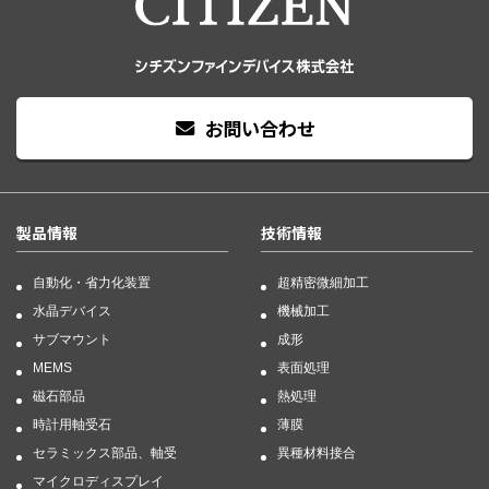
お問い合わせ
製品情報
技術情報
自動化・省力化装置
超精密微細加工
水晶デバイス
機械加工
サブマウント
成形
MEMS
表面処理
磁石部品
熱処理
時計用軸受石
薄膜
セラミックス部品、軸受
異種材料接合
マイクロディスプレイ