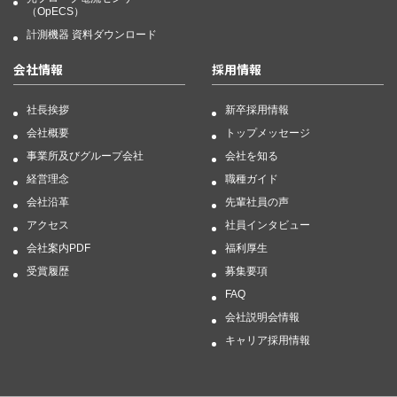
（OpECS）
計測機器 資料ダウンロード
会社情報
採用情報
社長挨拶
新卒採用情報
会社概要
トップメッセージ
事業所及びグループ会社
会社を知る
経営理念
職種ガイド
会社沿革
先輩社員の声
アクセス
社員インタビュー
会社案内PDF
福利厚生
受賞履歴
募集要項
FAQ
会社説明会情報
キャリア採用情報