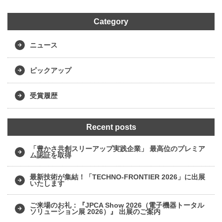
Category
ニュース
ピックアップ
受賞履歴
Recent posts
「豊かさ共創スリーアップ実践企業」 最高位のプレミア
ム認証を取得
最新技術が集結！「TECHNO-FRONTIER 2026」に出展
いたします
ご来場のお礼：『JPCA Show 2026（電子機器トータル
ソリューション展 2026）』 出展のご案内