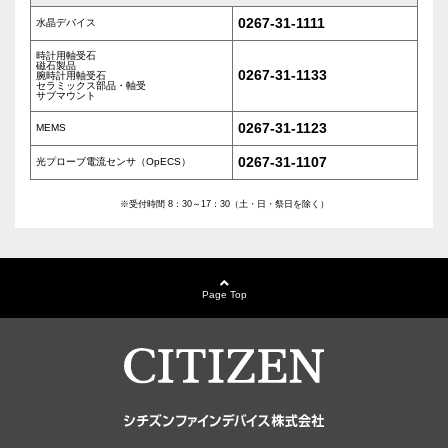
0267-31-1111
水晶デバイス
時計用軸受石
磁石製品
0267-31-1133
腕時計用軸受石
セラミックス部品・軸受
サブマウント
0267-31-1123
MEMS
0267-31-1107
光プローブ電流センサ（OpECS）
※受付時間 8：30～17：30（土・日・祭日を除く）
Page Top