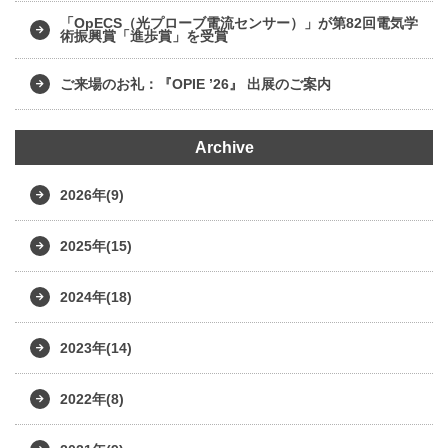
「OpECS（光プローブ電流センサー）」が第82回電気学
術振興賞「進歩賞」を受賞
ご来場のお礼：『OPIE ’26』 出展のご案内
Archive
2026年(9)
2025年(15)
2024年(18)
2023年(14)
2022年(8)