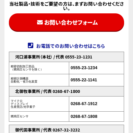
当社製品・技術をご要望の方は、まずお問い合わせくださ
い。
お問い合わせフォーム
お電話でのお問い合わせはこちら
河口湖事業所（本社） / 代表 0555-23-1231
精密切削加工部品
0555-23-1234
（燃焼圧センサを除く）
精密計測機器
0555-22-1141
自動化・省力化装置
北御牧事業所 / 代表 0268-67-1800
マイクロ
0268-67-1912
ディスプレイ
生産受託/光学素子
0268-67-1808
燃焼圧センサ
御代田事業所 / 代表 0267-32-3232