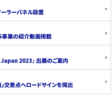
ソーラーパネル設置
S事業の紹介動画掲載
Japan 2023』 出展のご案内
西」交差点へロードサインを掲出