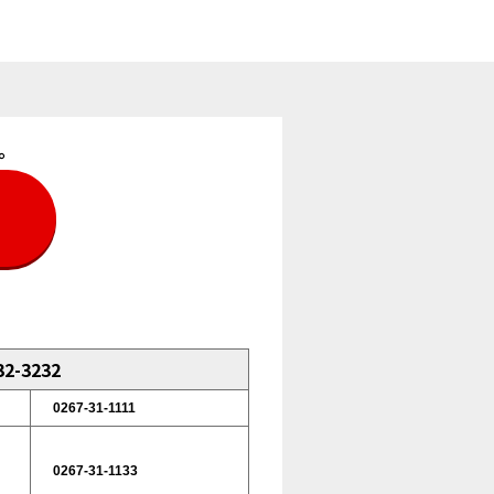
。
2-3232
0267-31-1111
0267-31-1133