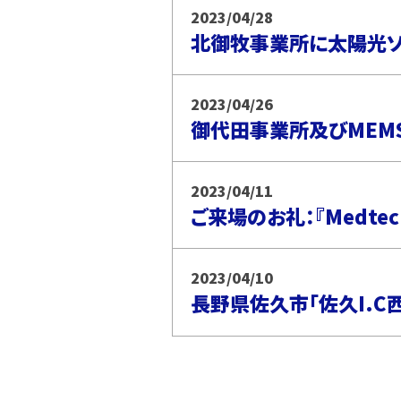
2023/04/28
北御牧事業所に太陽光
2023/04/26
御代田事業所及びMEM
2023/04/11
ご来場のお礼：『Medtec 
2023/04/10
長野県佐久市「佐久I.C