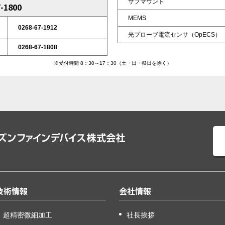
サブマウント
-1800
MEMS
0268-67-1912
光プローブ電流センサ（OpECS）
0268-67-1808
※受付時間 8：30～17：30（土・日・祭日を除く）
技術情報
会社情報
超精密微細加工
社長挨拶