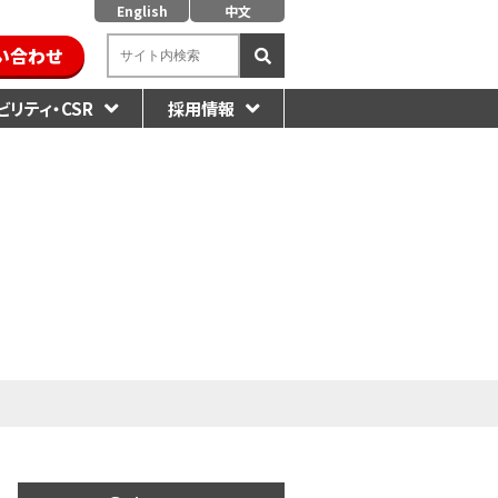
English
中文
い合わせ
リティ・CSR
採用情報