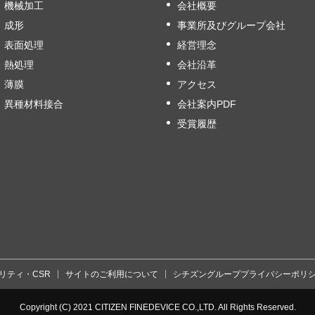
機械加工
会社概要
成形
事業所及びグループ会社
表面処理
経営理念
熱処理
会社沿革
薄膜
アクセス
異種材料接合
会社案内PDF
受賞履歴
リティ・CSR
サイトのご利用について
シチズングループプライバシーポリ
Copyright (C) 2021 CITIZEN FINEDEVICE CO.,LTD. All Rights Reserved.