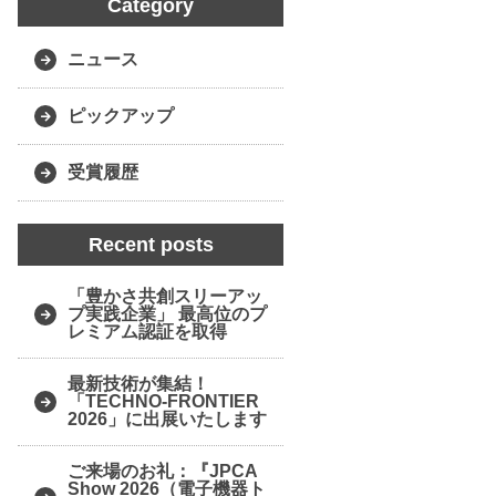
Category
ニュース
ピックアップ
受賞履歴
Recent posts
「豊かさ共創スリーアッ
プ実践企業」 最高位のプ
レミアム認証を取得
最新技術が集結！
「TECHNO-FRONTIER
2026」に出展いたします
ご来場のお礼：『JPCA
Show 2026（電子機器ト