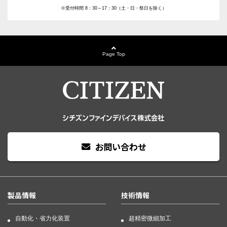
※受付時間 8：30～17：30（土・日・祭日を除く）
Page Top
お問い合わせ
製品情報
技術情報
自動化・省力化装置
超精密微細加工