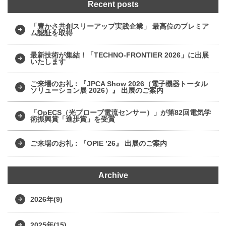
Recent posts
「豊かさ共創スリーアップ実践企業」 最高位のプレミア
ム認証を取得
最新技術が集結！「TECHNO-FRONTIER 2026」に出展
いたします
ご来場のお礼：『JPCA Show 2026（電子機器トータル
ソリューション展 2026）』 出展のご案内
「OpECS（光プローブ電流センサー）」が第82回電気学
術振興賞「進歩賞」を受賞
ご来場のお礼：『OPIE ’26』 出展のご案内
Archive
2026年(9)
2025年(15)