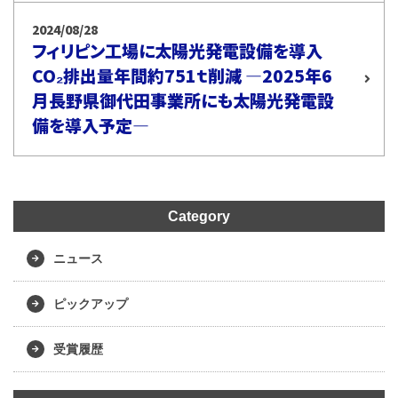
2024/08/28
フィリピン工場に太陽光発電設備を導入
CO₂排出量年間約751ｔ削減 ―2025年6
月長野県御代田事業所にも太陽光発電設
備を導入予定―
Category
ニュース
ピックアップ
受賞履歴