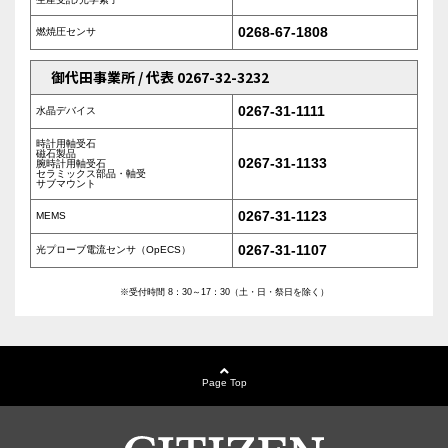
0268-67-1808
燃焼圧センサ
御代田事業所 / 代表 0267-32-3232
0267-31-1111
水晶デバイス
時計用軸受石
磁石製品
0267-31-1133
腕時計用軸受石
セラミックス部品・軸受
サブマウント
0267-31-1123
MEMS
0267-31-1107
光プローブ電流センサ（OpECS）
※受付時間 8：30～17：30（土・日・祭日を除く）
Page Top