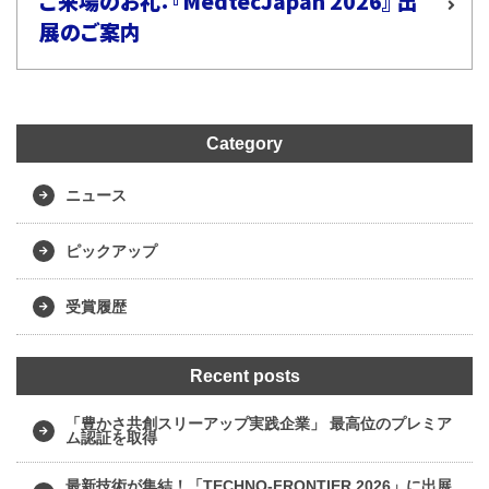
ご来場のお礼：『MedtecJapan 2026』 出
展のご案内
Category
ニュース
ピックアップ
受賞履歴
Recent posts
「豊かさ共創スリーアップ実践企業」 最高位のプレミア
ム認証を取得
最新技術が集結！「TECHNO-FRONTIER 2026」に出展