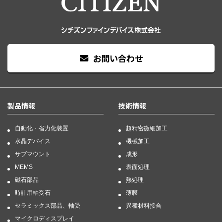
お問い合わせ
製品情報
技術情報
自動化・省力化装置
超精密微細加工
水晶デバイス
機械加工
サブマウント
成形
MEMS
表面処理
磁石部品
熱処理
時計用軸受石
薄膜
セラミックス部品、軸受
異種材料接合
マイクロディスプレイ