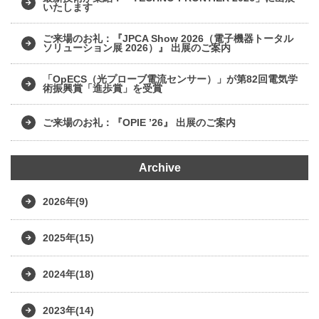
いたします
ご来場のお礼：『JPCA Show 2026（電子機器トータル
ソリューション展 2026）』 出展のご案内
「OpECS（光プローブ電流センサー）」が第82回電気学
術振興賞「進歩賞」を受賞
ご来場のお礼：『OPIE ’26』 出展のご案内
Archive
2026年(9)
2025年(15)
2024年(18)
2023年(14)