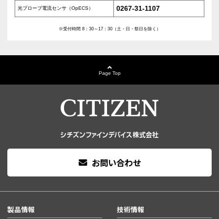
0267-31-1107
光プローブ電流センサ（OpECS）
※受付時間 8：30～17：30（土・日・祭日を除く）
Page Top
お問い合わせ
製品情報
技術情報