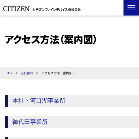
アクセス方法（案内図）
TOP
>
会社情報
>
アクセス方法（案内図）
本社・河口湖事業所
御代田事業所