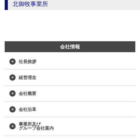
北御牧事業所
会社情報
社長挨拶
経営理念
会社概要
会社沿革
事業所及び
グループ会社案内