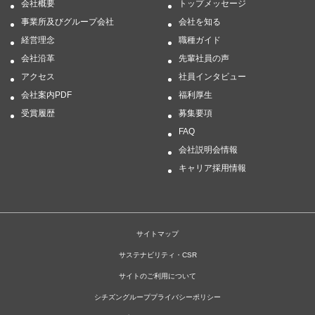
会社概要
トップメッセージ
事業所及びグループ会社
会社を知る
経営理念
職種ガイド
会社沿革
先輩社員の声
アクセス
社員インタビュー
会社案内PDF
福利厚生
受賞履歴
募集要項
FAQ
会社説明会情報
キャリア採用情報
サイトマップ
サステナビリティ・CSR
サイトのご利用について
シチズングループプライバシーポリシー