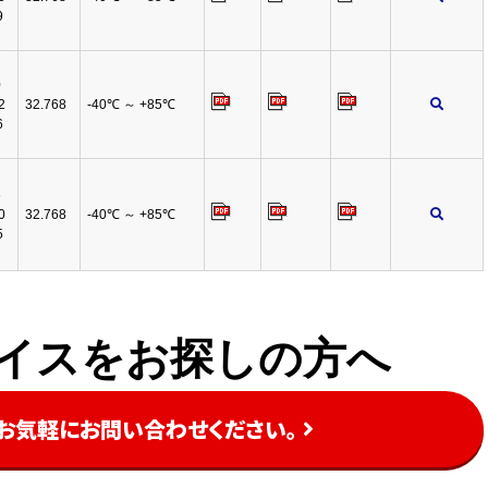
9
0
2
32.768
-40℃ ～ +85℃
6
6
0
32.768
-40℃ ～ +85℃
5
イスをお探しの方へ
、お気軽にお問い合わせください。