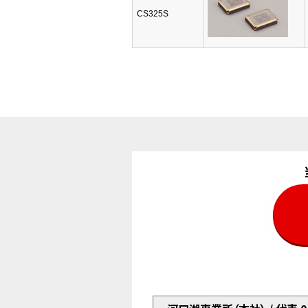
CS325S