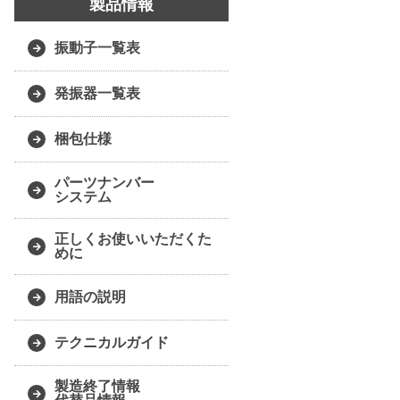
製品情報
振動子一覧表
発振器一覧表
梱包仕様
パーツナンバー
システム
正しくお使いいただくた
めに
用語の説明
テクニカルガイド
製造終了情報