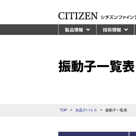
製品情報
技術情報
振動子一覧表
TOP
>
水晶デバイス
>
振動子一覧表