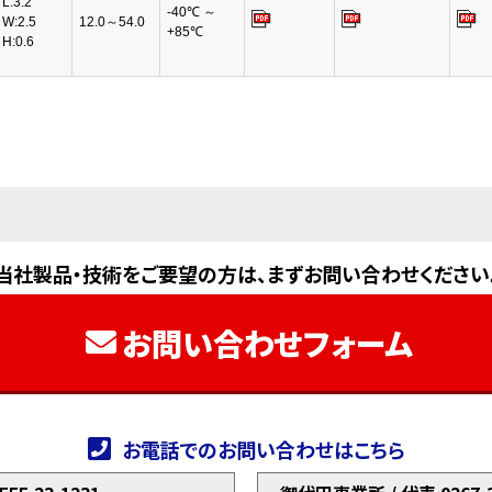
L:3.2
-40℃ ～
W:2.5
12.0～54.0
+85℃
H:0.6
当社製品・技術をご要望の方は、まずお問い合わせください
お問い合わせフォーム
お電話でのお問い合わせはこちら