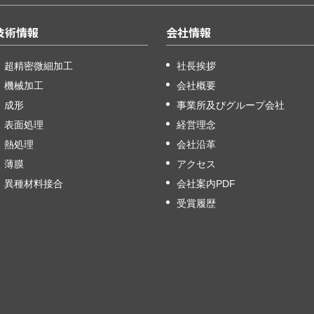
技術情報
会社情報
超精密微細加工
社長挨拶
機械加工
会社概要
成形
事業所及びグループ会社
表面処理
経営理念
熱処理
会社沿革
薄膜
アクセス
異種材料接合
会社案内PDF
受賞履歴