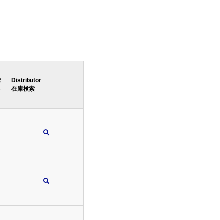
タ
Distributor
ト
在庫検索